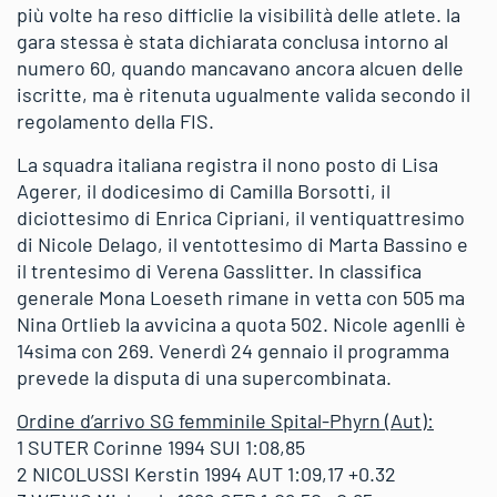
più volte ha reso difficlie la visibilità delle atlete. la
gara stessa è stata dichiarata conclusa intorno al
numero 60, quando mancavano ancora alcuen delle
iscritte, ma è ritenuta ugualmente valida secondo il
regolamento della FIS.
La squadra italiana registra il nono posto di Lisa
Agerer, il dodicesimo di Camilla Borsotti, il
diciottesimo di Enrica Cipriani, il ventiquattresimo
di Nicole Delago, il ventottesimo di Marta Bassino e
il trentesimo di Verena Gasslitter. In classifica
generale Mona Loeseth rimane in vetta con 505 ma
Nina Ortlieb la avvicina a quota 502. Nicole agenlli è
14sima con 269. Venerdì 24 gennaio il programma
prevede la disputa di una supercombinata.
Ordine d’arrivo SG femminile Spital-Phyrn (Aut):
1 SUTER Corinne 1994 SUI 1:08,85
2 NICOLUSSI Kerstin 1994 AUT 1:09,17 +0.32