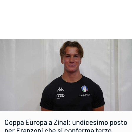
Coppa Europa a Zinal: undicesimo posto
per Franzoni che si conferma terzo