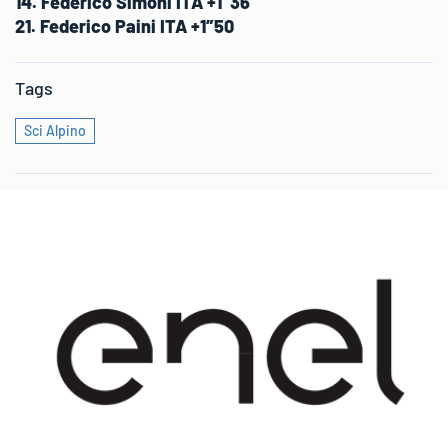
14. Federico Simoni ITA +1″36
21. Federico Paini ITA +1″50
Tags
Sci Alpino