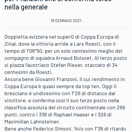
nella generale
18 GENNAIO 2021
Doppietta svizzera nel superG di Coppa Europa di
Zinal, dove la vittoria arride a Lars Roesti, con il
tempo di 1’06″50, per un solo centesimo meglio del
compagno di squadra Arnaud Boisset. Al terzo posto
si piazza l’austriaco Stefan Rieser, staccato di 34
centesimi da Roesti.
Ancora bene Giovanni Franzoni, il cui rendimento in
Coppa Europa è quasi sempre da top ten. Oggi il
bresciano è undicesimo con 1″26 di distacco dal
vincitore, e conferma così il suo terzo posto nella
classifica assoluta del circuito continentale con 269
punti, contro i 336 di Raphael Haaser e i 326 di
Maximilian Lahnsteiner.
Bene anche Federico Simoni, 14/o con 1″36 di ritardo