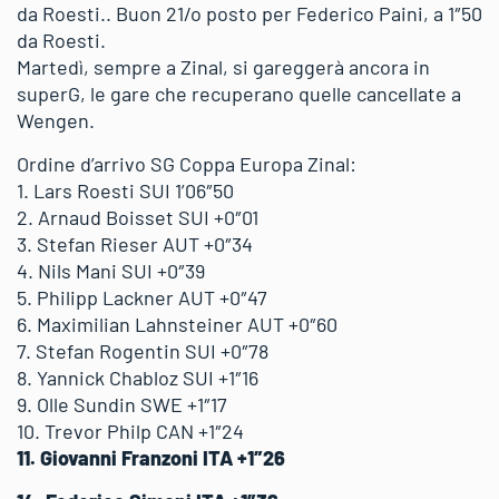
da Roesti.. Buon 21/o posto per Federico Paini, a 1″50
da Roesti.
Martedì, sempre a Zinal, si gareggerà ancora in
superG, le gare che recuperano quelle cancellate a
Wengen.
Ordine d’arrivo SG Coppa Europa Zinal:
1. Lars Roesti SUI 1’06″50
2. Arnaud Boisset SUI +0″01
3. Stefan Rieser AUT +0″34
4. Nils Mani SUI +0″39
5. Philipp Lackner AUT +0″47
6. Maximilian Lahnsteiner AUT +0″60
7. Stefan Rogentin SUI +0″78
8. Yannick Chabloz SUI +1″16
9. Olle Sundin SWE +1″17
10. Trevor Philp CAN +1″24
11. Giovanni Franzoni ITA +1″26