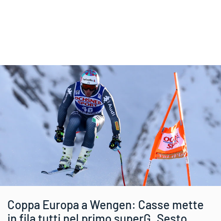
Coppa Europa a Wengen: Casse mette
in fila tutti nel primo superG. Sesto