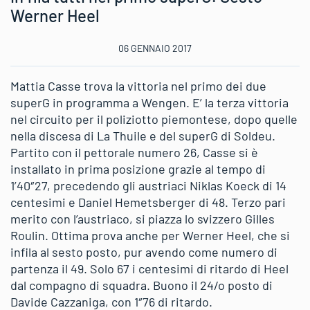
Werner Heel
06 GENNAIO 2017
Mattia Casse trova la vittoria nel primo dei due
superG in programma a Wengen. E’ la terza vittoria
nel circuito per il poliziotto piemontese, dopo quelle
nella discesa di La Thuile e del superG di Soldeu.
Partito con il pettorale numero 26, Casse si è
installato in prima posizione grazie al tempo di
1’40″27, precedendo gli austriaci Niklas Koeck di 14
centesimi e Daniel Hemetsberger di 48. Terzo pari
merito con l’austriaco, si piazza lo svizzero Gilles
Roulin. Ottima prova anche per Werner Heel, che si
infila al sesto posto, pur avendo come numero di
partenza il 49. Solo 67 i centesimi di ritardo di Heel
dal compagno di squadra. Buono il 24/o posto di
Davide Cazzaniga, con 1″76 di ritardo.