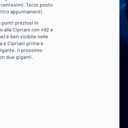
1 centesimi. Terzo posto
uattro appuntamenti.
 punti preziosi in
o alla Cipriani con 492 e
e) è ben visibile nelle
a e Cipriani prima e
igante. Il prossimo
on due giganti.