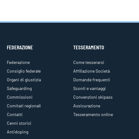
FEDERAZIONE
TESSERAMENTO
Federazione
Come tesserarsi
Consiglio federale
Affiliazione Società
Organi di giustizia
Domande frequenti
Safeguarding
Sconti e vantaggi
Commissioni
Convenzioni skipass
Comitati regionali
Assicurazione
Contatti
Tesseramento online
Cenni storici
Antidoping