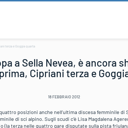
ani terza e Goggia quarta
a a Sella Nevea, è ancora s
prima, Cipriani terza e Goggi
18 FEBBRAIO 2012
quattro posizioni anche nell’ultima discesa femminile di 
nile di sci alpino. Sugli scudi c’è Lisa Magdalena Agerer
o (la terza nelle quattro gare disputate sulla pista friulan