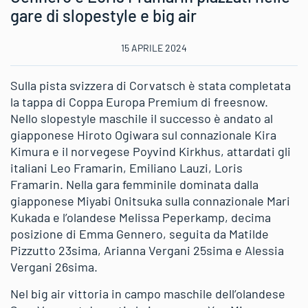
gare di slopestyle e big air
15 APRILE 2024
Sulla pista svizzera di Corvatsch è stata completata
la tappa di Coppa Europa Premium di freesnow.
Nello slopestyle maschile il successo è andato al
giapponese Hiroto Ogiwara sul connazionale Kira
Kimura e il norvegese Poyvind Kirkhus, attardati gli
italiani Leo Framarin, Emiliano Lauzi, Loris
Framarin. Nella gara femminile dominata dalla
giapponese Miyabi Onitsuka sulla connazionale Mari
Kukada e l’olandese Melissa Peperkamp, decima
posizione di Emma Gennero, seguita da Matilde
Pizzutto 23sima, Arianna Vergani 25sima e Alessia
Vergani 26sima.
Nel big air vittoria in campo maschile dell’olandese