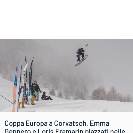
Coppa Europa a Corvatsch, Emma
Gennero e Loris Framarin piazzati nelle