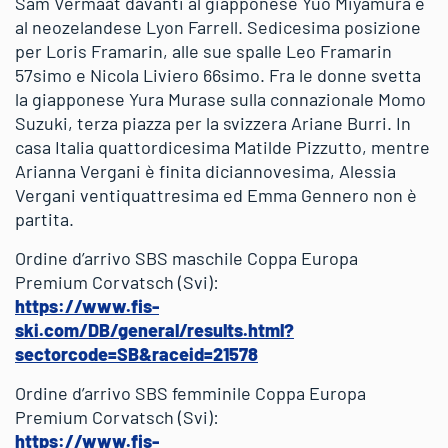
Sam Vermaat davanti al giapponese Yuo Miyamura e
al neozelandese Lyon Farrell. Sedicesima posizione
per Loris Framarin, alle sue spalle Leo Framarin
57simo e Nicola Liviero 66simo. Fra le donne svetta
la giapponese Yura Murase sulla connazionale Momo
Suzuki, terza piazza per la svizzera Ariane Burri. In
casa Italia quattordicesima Matilde Pizzutto, mentre
Arianna Vergani è finita diciannovesima, Alessia
Vergani ventiquattresima ed Emma Gennero non è
partita.
Ordine d’arrivo SBS maschile Coppa Europa
Premium Corvatsch (Svi):
https://www.fis-
ski.com/DB/general/results.html?
sectorcode=SB&raceid=21578
Ordine d’arrivo SBS femminile Coppa Europa
Premium Corvatsch (Svi):
https://www.fis-