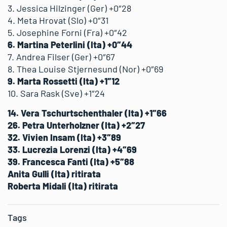
3. Jessica Hilzinger (Ger) +0″28
4. Meta Hrovat (Slo) +0″31
5. Josephine Forni (Fra) +0″42
6. Martina Peterlini (Ita) +0″44
7. Andrea Filser (Ger) +0″67
8. Thea Louise Stjernesund (Nor) +0″69
9. Marta Rossetti (Ita) +1″12
10. Sara Rask (Sve) +1″24
14. Vera Tschurtschenthaler (Ita) +1″66
26. Petra Unterholzner (Ita) +2″27
32. Vivien Insam (Ita) +3″89
33. Lucrezia Lorenzi (Ita) +4″69
39. Francesca Fanti (Ita) +5″88
Anita Gulli (Ita) ritirata
Roberta Midali (Ita) ritirata
Tags