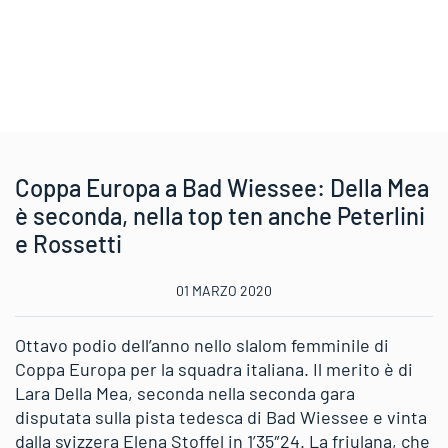
Coppa Europa a Bad Wiessee: Della Mea
è seconda, nella top ten anche Peterlini
e Rossetti
01 MARZO 2020
Ottavo podio dell’anno nello slalom femminile di
Coppa Europa per la squadra italiana. Il merito è di
Lara Della Mea, seconda nella seconda gara
disputata sulla pista tedesca di Bad Wiessee e vinta
dalla svizzera Elena Stoffel in 1’35″24. La friulana, che