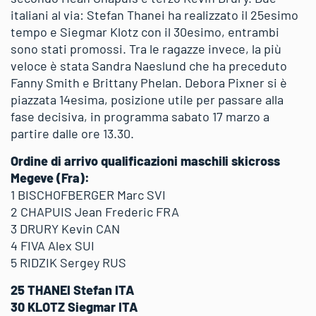
italiani al via: Stefan Thanei ha realizzato il 25esimo
tempo e Siegmar Klotz con il 30esimo, entrambi
sono stati promossi. Tra le ragazze invece, la più
veloce è stata Sandra Naeslund che ha preceduto
Fanny Smith e Brittany Phelan. Debora Pixner si è
piazzata 14esima, posizione utile per passare alla
fase decisiva, in programma sabato 17 marzo a
partire dalle ore 13.30.
Ordine di arrivo qualificazioni maschili skicross
Megeve (Fra):
1 BISCHOFBERGER Marc SVI
2 CHAPUIS Jean Frederic FRA
3 DRURY Kevin CAN
4 FIVA Alex SUI
5 RIDZIK Sergey RUS
25 THANEI Stefan ITA
30 KLOTZ Siegmar ITA