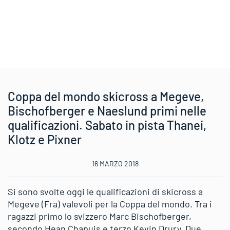
Coppa del mondo skicross a Megeve,
Bischofberger e Naeslund primi nelle
qualificazioni. Sabato in pista Thanei,
Klotz e Pixner
16 MARZO 2018
Si sono svolte oggi le qualificazioni di skicross a
Megeve (Fra) valevoli per la Coppa del mondo. Tra i
ragazzi primo lo svizzero Marc Bischofberger,
secondo Hean Chapuis e terzo Kevin Drury. Due