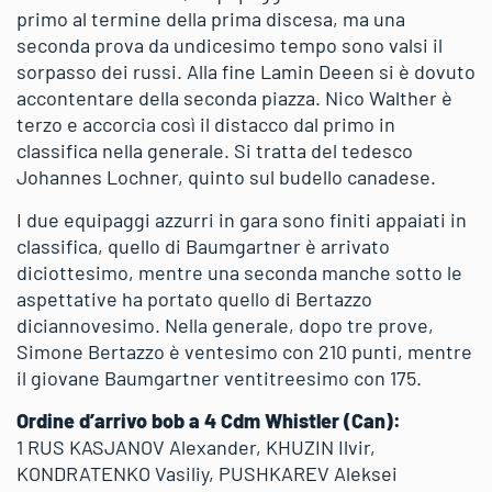
primo al termine della prima discesa, ma una
seconda prova da undicesimo tempo sono valsi il
sorpasso dei russi. Alla fine Lamin Deeen si è dovuto
accontentare della seconda piazza. Nico Walther è
terzo e accorcia così il distacco dal primo in
classifica nella generale. Si tratta del tedesco
Johannes Lochner, quinto sul budello canadese.
I due equipaggi azzurri in gara sono finiti appaiati in
classifica, quello di Baumgartner è arrivato
diciottesimo, mentre una seconda manche sotto le
aspettative ha portato quello di Bertazzo
diciannovesimo. Nella generale, dopo tre prove,
Simone Bertazzo è ventesimo con 210 punti, mentre
il giovane Baumgartner ventitreesimo con 175.
Ordine d’arrivo bob a 4 Cdm Whistler (Can):
1 RUS KASJANOV Alexander, KHUZIN Ilvir,
KONDRATENKO Vasiliy, PUSHKAREV Aleksei