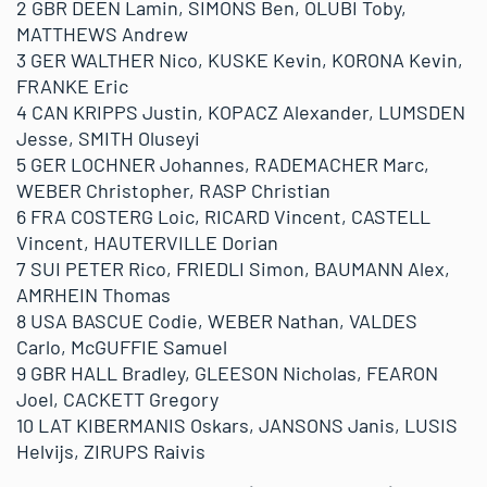
2 GBR DEEN Lamin, SIMONS Ben, OLUBI Toby,
MATTHEWS Andrew
3 GER WALTHER Nico, KUSKE Kevin, KORONA Kevin,
FRANKE Eric
4 CAN KRIPPS Justin, KOPACZ Alexander, LUMSDEN
Jesse, SMITH Oluseyi
5 GER LOCHNER Johannes, RADEMACHER Marc,
WEBER Christopher, RASP Christian
6 FRA COSTERG Loic, RICARD Vincent, CASTELL
Vincent, HAUTERVILLE Dorian
7 SUI PETER Rico, FRIEDLI Simon, BAUMANN Alex,
AMRHEIN Thomas
8 USA BASCUE Codie, WEBER Nathan, VALDES
Carlo, McGUFFIE Samuel
9 GBR HALL Bradley, GLEESON Nicholas, FEARON
Joel, CACKETT Gregory
10 LAT KIBERMANIS Oskars, JANSONS Janis, LUSIS
Helvijs, ZIRUPS Raivis