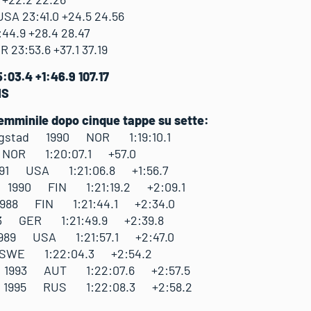
SA 23:41.0 +24.5 24.56
44.9 +28.4 28.47
 23:53.6 +37.1 37.19
:03.4 +1:46.9 107.17
NS
femminile dopo cinque tappe su sette:
 Flugstad 1990 NOR 1:19:10.1
NOR 1:20:07.1 +57.0
991 USA 1:21:06.8 +1:56.7
 1990 FIN 1:21:19.2 +2:09.1
1988 FIN 1:21:44.1 +2:34.0
83 GER 1:21:49.9 +2:39.8
989 USA 1:21:57.1 +2:47.0
SWE 1:22:04.3 +2:54.2
 1993 AUT 1:22:07.6 +2:57.5
a 1995 RUS 1:22:08.3 +2:58.2