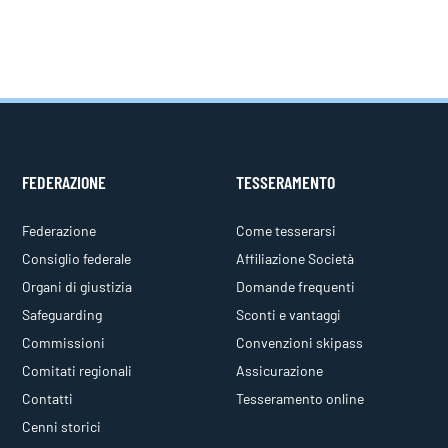
FEDERAZIONE
TESSERAMENTO
Federazione
Come tesserarsi
Consiglio federale
Affiliazione Società
Organi di giustizia
Domande frequenti
Safeguarding
Sconti e vantaggi
Commissioni
Convenzioni skipass
Comitati regionali
Assicurazione
Contatti
Tesseramento online
Cenni storici