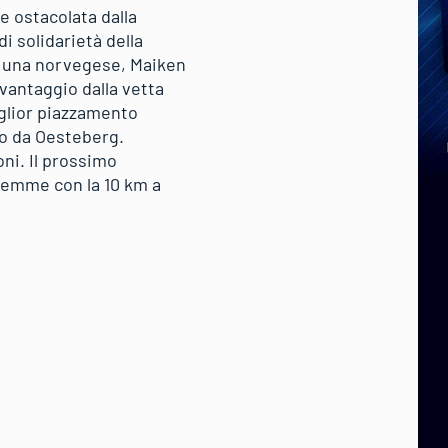
 ostacolata dalla
i solidarietà della
e una norvegese, Maiken
svantaggio dalla vetta
iglior piazzamento
do da Oesteberg.
ni. Il prossimo
Fiemme con la 10 km a