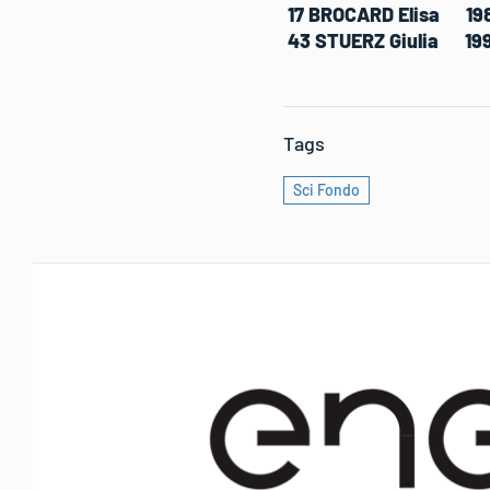
17 BROCARD Elisa 1
43 STUERZ Giulia 1
Tags
Sci Fondo