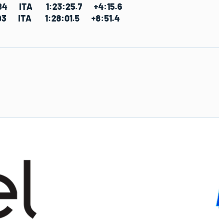
984 ITA 1:23:25.7 +4:15.6
993 ITA 1:28:01.5 +8:51.4