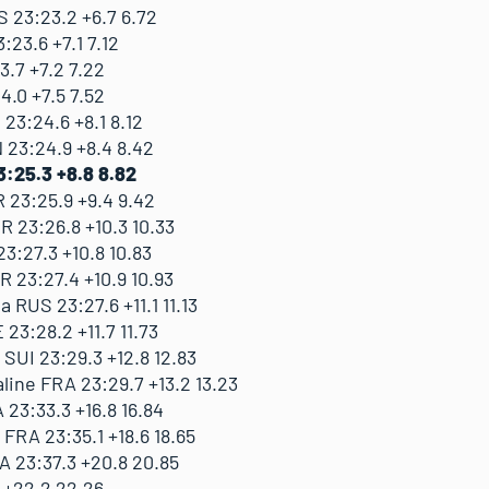
 23:23.2 +6.7 6.72
3.6 +7.1 7.12
.7 +7.2 7.22
.0 +7.5 7.52
3:24.6 +8.1 8.12
 23:24.9 +8.4 8.42
3:25.3 +8.8 8.82
R 23:25.9 +9.4 9.42
 23:26.8 +10.3 10.33
:27.3 +10.8 10.83
 23:27.4 +10.9 10.93
US 23:27.6 +11.1 11.13
23:28.2 +11.7 11.73
UI 23:29.3 +12.8 12.83
ne FRA 23:29.7 +13.2 13.23
23:33.3 +16.8 16.84
RA 23:35.1 +18.6 18.65
 23:37.3 +20.8 20.85
 +22.2 22.26