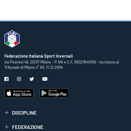
Federazione Italiana Sport Invernali
via Piranesi 46, 20137 Milano – P.IVA e C.F. 05027640159 – Iscrizione al
Tribunale di Milano n° 63, 11.12.2004
DISCIPLINE
FEDERAZIONE