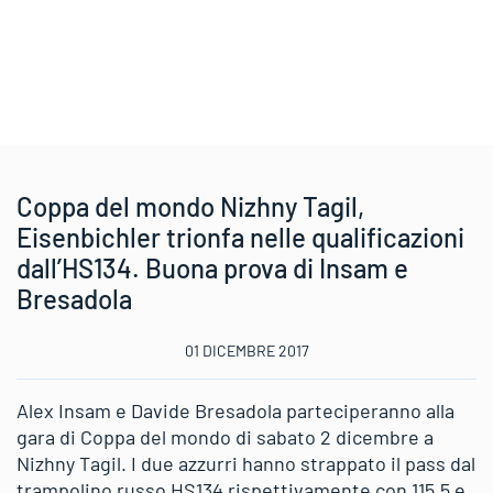
Coppa del mondo Nizhny Tagil,
Eisenbichler trionfa nelle qualificazioni
dall’HS134. Buona prova di Insam e
Bresadola
01 DICEMBRE 2017
Alex Insam e Davide Bresadola parteciperanno alla
gara di Coppa del mondo di sabato 2 dicembre a
Nizhny Tagil. I due azzurri hanno strappato il pass dal
trampolino russo HS134 rispettivamente con 115.5 e