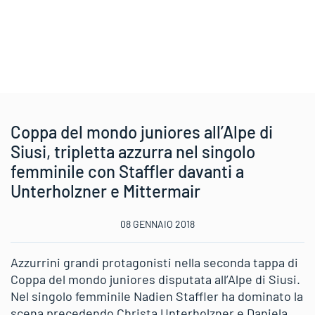
Coppa del mondo juniores all’Alpe di
Siusi, tripletta azzurra nel singolo
femminile con Staffler davanti a
Unterholzner e Mittermair
08 GENNAIO 2018
Azzurrini grandi protagonisti nella seconda tappa di
Coppa del mondo juniores disputata all’Alpe di Siusi.
Nel singolo femminile Nadien Staffler ha dominato la
scena precedendo Christa Unterholzner e Daniela