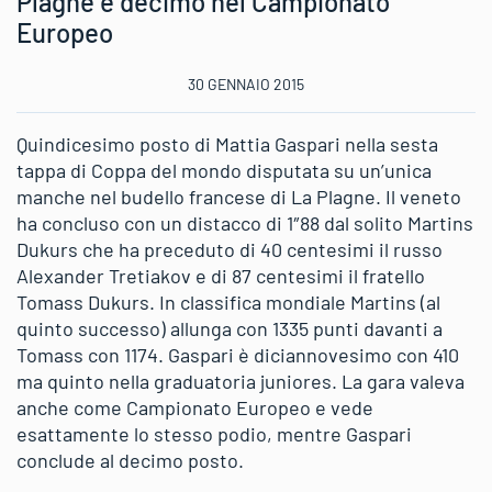
Plagne e decimo nel Campionato
Europeo
30 GENNAIO 2015
Quindicesimo posto di Mattia Gaspari nella sesta
tappa di Coppa del mondo disputata su un’unica
manche nel budello francese di La Plagne. Il veneto
ha concluso con un distacco di 1″88 dal solito Martins
Dukurs che ha preceduto di 40 centesimi il russo
Alexander Tretiakov e di 87 centesimi il fratello
Tomass Dukurs. In classifica mondiale Martins (al
quinto successo) allunga con 1335 punti davanti a
Tomass con 1174. Gaspari è diciannovesimo con 410
ma quinto nella graduatoria juniores. La gara valeva
anche come Campionato Europeo e vede
esattamente lo stesso podio, mentre Gaspari
conclude al decimo posto.