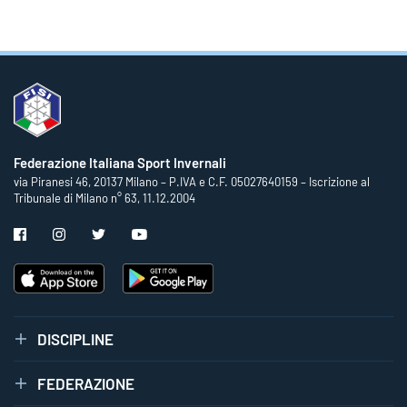
Federazione Italiana Sport Invernali
via Piranesi 46, 20137 Milano – P.IVA e C.F. 05027640159 – Iscrizione al
Tribunale di Milano n° 63, 11.12.2004
DISCIPLINE
FEDERAZIONE