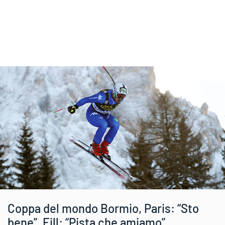
Coppa del mondo Bormio, Paris: “Sto
bene”, Fill: “Pista che amiamo”.