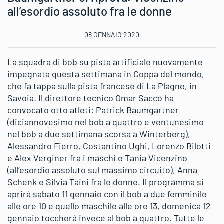
all’esordio assoluto fra le donne
08 GENNAIO 2020
La squadra di bob su pista artificiale nuovamente
impegnata questa settimana in Coppa del mondo,
che fa tappa sulla pista francese di La Plagne, in
Savoia. Il direttore tecnico Omar Sacco ha
convocato otto atleti: Patrick Baumgartner
(diciannovesimo nel bob a quattro e ventunesimo
nel bob a due settimana scorsa a Winterberg),
Alessandro Fierro, Costantino Ughi, Lorenzo Bilotti
e Alex Verginer fra i maschi e Tania Vicenzino
(all’esordio assoluto sul massimo circuito), Anna
Schenk e Silvia Taini fra le donne. Il programma si
aprirà sabato 11 gennaio con il bob a due femminile
alle ore 10 e quello maschile alle ore 13, domenica 12
gennaio toccherà invece al bob a quattro. Tutte le