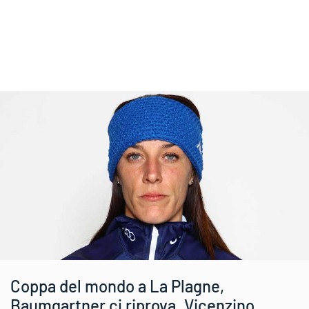
Coppa del mondo a La Plagne,
Baumgartner ci riprova. Vicenzino