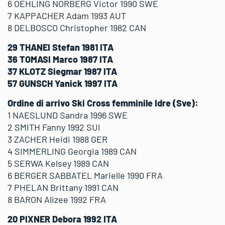
6 OEHLING NORBERG Victor 1990 SWE
7 KAPPACHER Adam 1993 AUT
8 DELBOSCO Christopher 1982 CAN
29 THANEI Stefan 1981 ITA
36 TOMASI Marco 1987 ITA
37 KLOTZ Siegmar 1987 ITA
57 GUNSCH Yanick 1997 ITA
Ordine di arrivo Ski Cross femminile Idre (Sve):
1 NAESLUND Sandra 1996 SWE
2 SMITH Fanny 1992 SUI
3 ZACHER Heidi 1988 GER
4 SIMMERLING Georgia 1989 CAN
5 SERWA Kelsey 1989 CAN
6 BERGER SABBATEL Marielle 1990 FRA
7 PHELAN Brittany 1991 CAN
8 BARON Alizee 1992 FRA
20 PIXNER Debora 1992 ITA