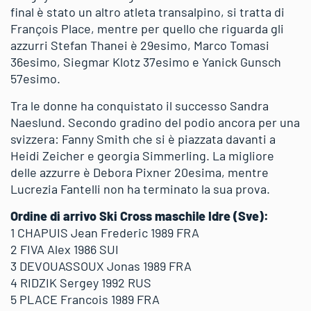
final è stato un altro atleta transalpino, si tratta di
François Place, mentre per quello che riguarda gli
azzurri Stefan Thanei è 29esimo, Marco Tomasi
36esimo, Siegmar Klotz 37esimo e Yanick Gunsch
57esimo.
Tra le donne ha conquistato il successo Sandra
Naeslund. Secondo gradino del podio ancora per una
svizzera: Fanny Smith che si è piazzata davanti a
Heidi Zeicher e georgia Simmerling. La migliore
delle azzurre è Debora Pixner 20esima, mentre
Lucrezia Fantelli non ha terminato la sua prova.
Ordine di arrivo Ski Cross maschile Idre (Sve):
1 CHAPUIS Jean Frederic 1989 FRA
2 FIVA Alex 1986 SUI
3 DEVOUASSOUX Jonas 1989 FRA
4 RIDZIK Sergey 1992 RUS
5 PLACE Francois 1989 FRA