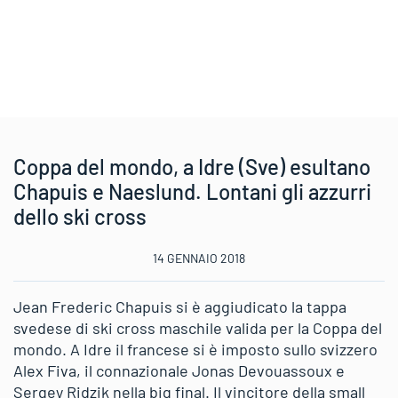
Coppa del mondo, a Idre (Sve) esultano
Chapuis e Naeslund. Lontani gli azzurri
dello ski cross
14 GENNAIO 2018
Jean Frederic Chapuis si è aggiudicato la tappa
svedese di ski cross maschile valida per la Coppa del
mondo. A Idre il francese si è imposto sullo svizzero
Alex Fiva, il connazionale Jonas Devouassoux e
Sergey Ridzik nella big final. Il vincitore della small