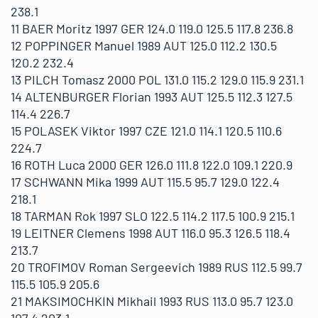
238.1
11 BAER Moritz 1997 GER 124.0 119.0 125.5 117.8 236.8
12 POPPINGER Manuel 1989 AUT 125.0 112.2 130.5
120.2 232.4
13 PILCH Tomasz 2000 POL 131.0 115.2 129.0 115.9 231.1
14 ALTENBURGER Florian 1993 AUT 125.5 112.3 127.5
114.4 226.7
15 POLASEK Viktor 1997 CZE 121.0 114.1 120.5 110.6
224.7
16 ROTH Luca 2000 GER 126.0 111.8 122.0 109.1 220.9
17 SCHWANN Mika 1999 AUT 115.5 95.7 129.0 122.4
218.1
18 TARMAN Rok 1997 SLO 122.5 114.2 117.5 100.9 215.1
19 LEITNER Clemens 1998 AUT 116.0 95.3 126.5 118.4
213.7
20 TROFIMOV Roman Sergeevich 1989 RUS 112.5 99.7
115.5 105.9 205.6
21 MAKSIMOCHKIN Mikhail 1993 RUS 113.0 95.7 123.0