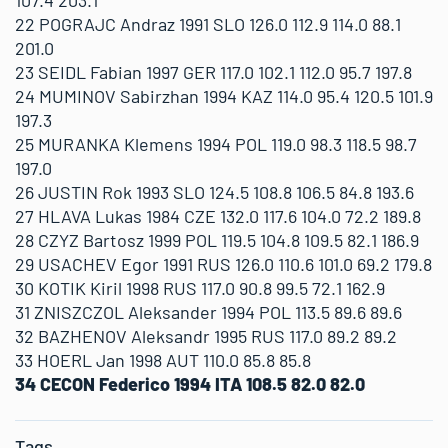
107.4 203.1
22 POGRAJC Andraz 1991 SLO 126.0 112.9 114.0 88.1
201.0
23 SEIDL Fabian 1997 GER 117.0 102.1 112.0 95.7 197.8
24 MUMINOV Sabirzhan 1994 KAZ 114.0 95.4 120.5 101.9
197.3
25 MURANKA Klemens 1994 POL 119.0 98.3 118.5 98.7
197.0
26 JUSTIN Rok 1993 SLO 124.5 108.8 106.5 84.8 193.6
27 HLAVA Lukas 1984 CZE 132.0 117.6 104.0 72.2 189.8
28 CZYZ Bartosz 1999 POL 119.5 104.8 109.5 82.1 186.9
29 USACHEV Egor 1991 RUS 126.0 110.6 101.0 69.2 179.8
30 KOTIK Kiril 1998 RUS 117.0 90.8 99.5 72.1 162.9
31 ZNISZCZOL Aleksander 1994 POL 113.5 89.6 89.6
32 BAZHENOV Aleksandr 1995 RUS 117.0 89.2 89.2
33 HOERL Jan 1998 AUT 110.0 85.8 85.8
34 CECON Federico 1994 ITA 108.5 82.0 82.0
Tags