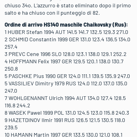
chiuso 34o. L’azzurro è stato eliminato dopo il primo
salto e ha chiuso con il punteggio di 82.
Ordine di arrivo HS140 maschile Chaikovsky (Rus):
1 HUBER Stefan 1994 AUT 141.5 141.7 132.5 129.3 271.0
2 SCHMID Constantin 1999 GER 131.0 123.4 136.5 134.0
257.4
3 PREVC Cene 1996 SLO 128.0 123.1 138.0 129.1 252.2
4 HOFFMANN Felix 1997 GER 129.5 120.1 138.0 130.7
250.8
5 PASCHKE Pius 1990 GER 124.0 111.1 139.5 135.9 247.0
5 VASSILIEV Dimitry 1979 RUS 124.0 112.0 137.0 135.0
247.0
7 WOHLGENANNT Ulrich 1994 AUT 134.0 127.4 128.5
116.8 244.2
8 WASEK Pawel 1999 POL 131.0 124.5 123.0 115.8 240.3
9 HAZETDINOV Ilmir 1991 RUS 126.5 121.5 130.5 118.0
239.5
10 HAMANN Martin 1997 GER 133.5 130.0 121.0 108.1