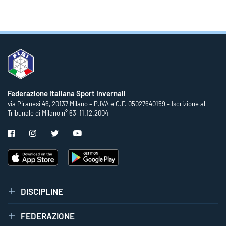
Federazione Italiana Sport Invernali
via Piranesi 46, 20137 Milano – P.IVA e C.F. 05027640159 – Iscrizione al
Tribunale di Milano n° 63, 11.12.2004
DISCIPLINE
FEDERAZIONE