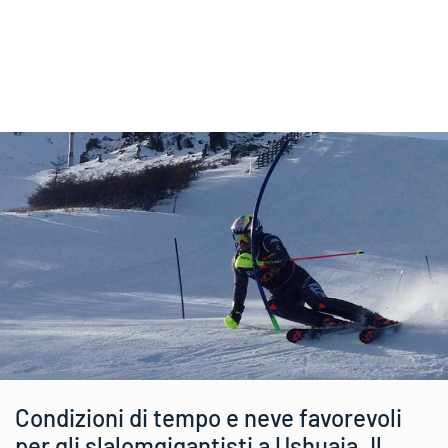
Condizioni di tempo e neve favorevoli
per gli slalomgigantisti a Ushuaia. Il