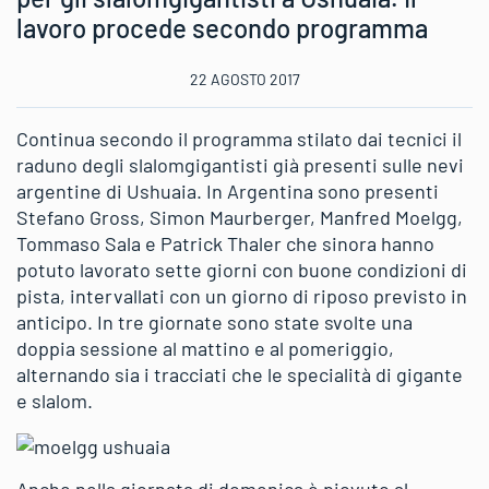
lavoro procede secondo programma
22 AGOSTO 2017
Continua secondo il programma stilato dai tecnici il
raduno degli slalomgigantisti già presenti sulle nevi
argentine di Ushuaia. In Argentina sono presenti
Stefano Gross, Simon Maurberger, Manfred Moelgg,
Tommaso Sala e Patrick Thaler che sinora hanno
potuto lavorato sette giorni con buone condizioni di
pista, intervallati con un giorno di riposo previsto in
anticipo. In tre giornate sono state svolte una
doppia sessione al mattino e al pomeriggio,
alternando sia i tracciati che le specialità di gigante
e slalom.
Anche nella giornata di domenica è piovuto al