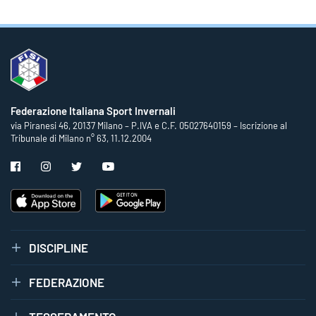
Federazione Italiana Sport Invernali
via Piranesi 46, 20137 Milano – P.IVA e C.F. 05027640159 – Iscrizione al
Tribunale di Milano n° 63, 11.12.2004
DISCIPLINE
FEDERAZIONE