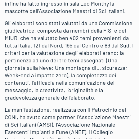
infine ha fatto ingresso in sala Leo Monthy la
mascotte dell’Associazione Maestri di Sci Italiani.
Gli elaborati sono stati valutati da una Commissione
giudicatrice, composta da membri della FISI e del
MIUR, che ha valutato ben 402 temi provenienti da
tutta Italia: 121 dal Nord, 195 dal Centro e 86 dal Sud. I
criteri per la valutazione degli elaborati erano: la
pertinenza ad uno dei tre temi assegnati (Una
giornata sulla Neve; Una montagna di… sicurezza;
Week-end a impatto zero), la completezza dei
contenuti, l’efficacia nella comunicazione del
messaggio, la creatività, l’originalità e la
gradevolezza generale dell’elaborato.
La manifestazione, realizzata con il Patrocinio del
CONI, ha avuto come partner l’Associazione Maestri
di Sci Italiani (AMSI), l’Associazione Nazionale
Esercenti Impianti a Fune (ANEF), il Collegio