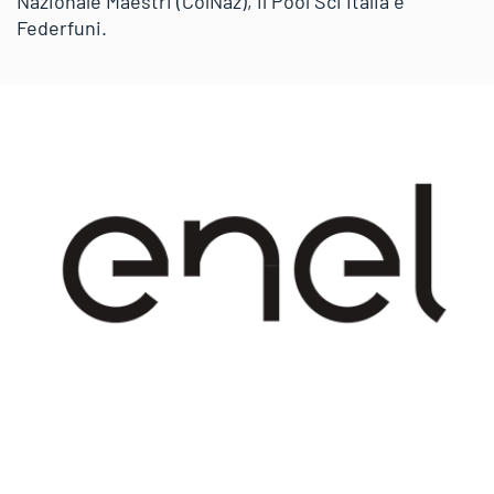
Nazionale Maestri (ColNaz), il Pool Sci Italia e
Federfuni.