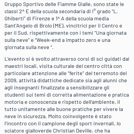
Gruppo Sportivo delle Fiamme Gialle, sono state le
classi 2^ E della scuola secondaria di I° grado “L.
Ghiberti” di Firenze e 1^ A della scuola media
Sant’Angelo di Brolo (ME), vincitrici per il Centro e
per il Sud, rispettivamente con i temi “Una giornata
sulla neve” e “Week-end a impatto zero e una
giornata sulla neve “.
L’evento si è svolto attraverso corsi di sci guidati dai
maestri locali, visita culturale del centro città con
particolare attenzione alle “ferite” del terremoto del
2009, attività didattiche dedicate sia agli alunni che
agli insegnanti finalizzate a sensibilizzare gli
studenti sui temi di corretta alimentazione e pratica
motoria e conoscenza e rispetto dell’ambiente, il
tutto unitamente alle buone pratiche per vivere la
neve in sicurezza. Molto coinvolgente è stato
l’incontro con il campione degli sport invernali, lo
sciatore gialloverde Christian Deville, che ha