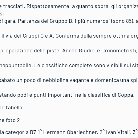
 tracciati. Rispettosamente, a quanto sopra, gli organiz
si
di gara. Partenza del Gruppo B, i più numerosi (sono 85), a
15, il via dei Gruppi C e A. Conferma della sempre ottima o
a preparazione delle piste. Anche Giudici e Cronometrist
nappuntabile. Le classifiche complete sono visibili sul si
, sabato un poco di nebbiolina vagante e domenica una spl
tando podi e punti importanti nella classifica di Coppa.
 la categoria B7:1° Hermann Oberlechner, 2° Ivan Vitali. 3