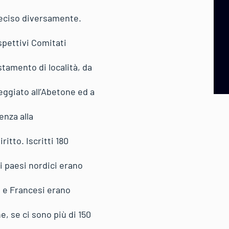
deciso diversamente.
spettivi Comitati
stamento di località, da
eggiato all’Abetone ed a
enza alla
ritto. Iscritti 180
i paesi nordici erano
i e Francesi erano
, se ci sono più di 150