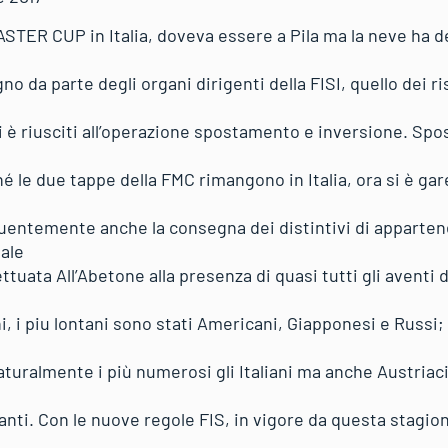
ASTER CUP in Italia, doveva essere a Pila ma la neve ha 
o da parte degli organi dirigenti della FISI, quello dei ri
i è riusciti all’operazione spostamento e inversione. Spo
é le due tappe della FMC rimangono in Italia, ora si è gar
uentemente anche la consegna dei distintivi di apparten
ale
ttuata All’Abetone alla presenza di quasi tutti gli aventi di
, i piu lontani sono stati Americani, Giapponesi e Russi; 
aturalmente i più numerosi gli Italiani ma anche Austriac
ti. Con le nuove regole FIS, in vigore da questa stagione