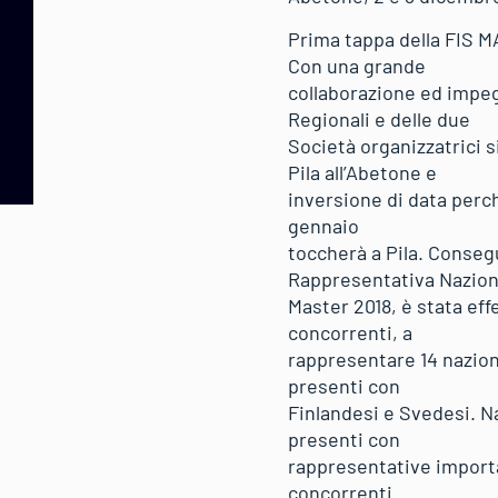
Prima tappa della FIS M
Con una grande
collaborazione ed impegn
Regionali e delle due
Società organizzatrici s
Pila all’Abetone e
inversione di data perch
gennaio
toccherà a Pila. Conseg
Rappresentativa Nazion
Master 2018, è stata effe
concorrenti, a
rappresentare 14 nazioni
presenti con
Finlandesi e Svedesi. N
presenti con
rappresentative importan
concorrenti