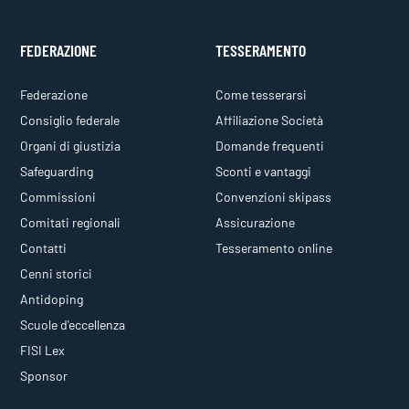
FEDERAZIONE
TESSERAMENTO
Federazione
Come tesserarsi
Consiglio federale
Affiliazione Società
Organi di giustizia
Domande frequenti
Safeguarding
Sconti e vantaggi
Commissioni
Convenzioni skipass
Comitati regionali
Assicurazione
Contatti
Tesseramento online
Cenni storici
Antidoping
Scuole d'eccellenza
FISI Lex
Sponsor