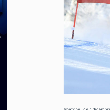
Abetone, 2 e 3 dicembr