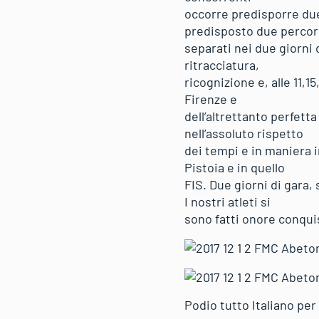
occorre predisporre due
predisposto due percor
separati nei due giorni 
ritracciatura,
ricognizione e, alle 11,
Firenze e
dell’altrettanto perfett
nell’assoluto rispetto
dei tempi e in maniera i
Pistoia e in quello
FIS. Due giorni di gara
I nostri atleti si
sono fatti onore conquis
Podio tutto Italiano per