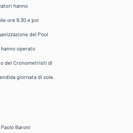
zatori hanno
lle ore 9.30 e poi
rganizzazione del Pool
i, hanno operato
to dei Cronometristi di
endida giornata di sole.
° Paolo Baroni