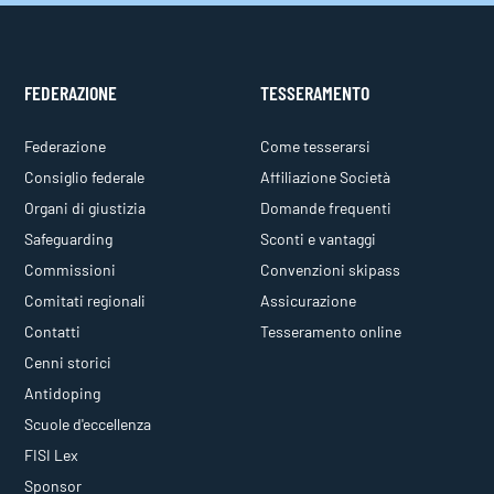
FEDERAZIONE
TESSERAMENTO
Federazione
Come tesserarsi
Consiglio federale
Affiliazione Società
Organi di giustizia
Domande frequenti
Safeguarding
Sconti e vantaggi
Commissioni
Convenzioni skipass
Comitati regionali
Assicurazione
Contatti
Tesseramento online
Cenni storici
Antidoping
Scuole d'eccellenza
FISI Lex
Sponsor