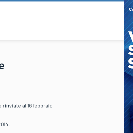
e
inviate al 16 febbraio
2014.