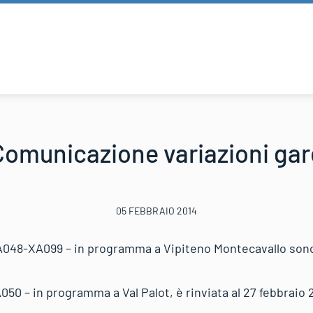
Comunicazione variazioni gar
05 FEBBRAIO 2014
048-XA099 – in programma a Vipiteno Montecavallo sono r
50 – in programma a Val Palot, è rinviata al 27 febbraio 