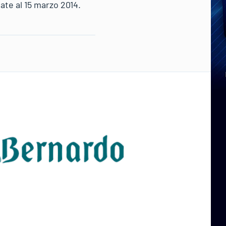
te al 15 marzo 2014.