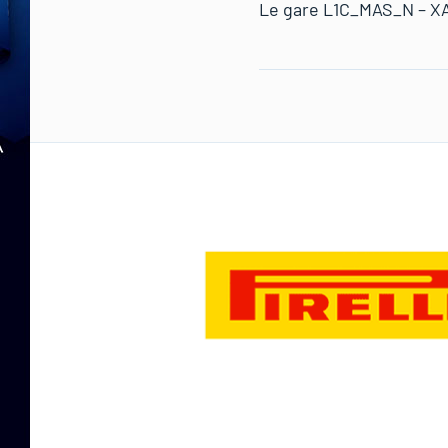
Le gare L1C_MAS_N – XA0