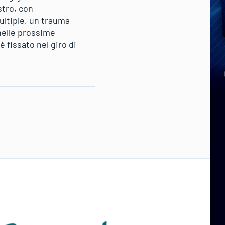
stro, con
ultiple, un trauma
 nelle prossime
è fissato nel giro di