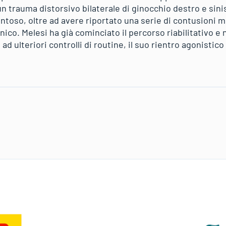
un trauma distorsivo bilaterale di ginocchio destro e sini
oso, oltre ad avere riportato una serie di contusioni m
nico. Melesi ha già cominciato il percorso riabilitativo e
d ulteriori controlli di routine, il suo rientro agonistico 