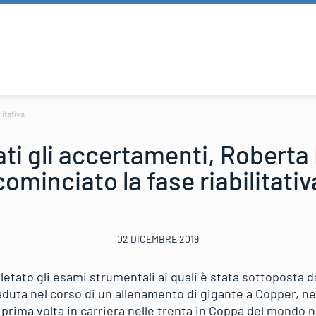
litativa
ti gli accertamenti, Roberta 
cominciato la fase riabilitativ
02 DICEMBRE 2019
etato gli esami strumentali ai quali è stata sottoposta 
aduta nel corso di un allenamento di gigante a Copper, neg
 prima volta in carriera nelle trenta in Coppa del mondo n