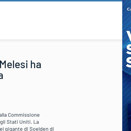
Melesi ha
a
dalla Commissione
li Stati Uniti. La
el gigante di Soelden di