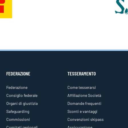
FEDERAZIONE
TESSERAMENTO
Federazione
Come tesserarsi
Consiglio federale
Affiliazione Società
Organi di giustizia
Domande frequenti
Safeguarding
Sconti e vantaggi
Commissioni
Convenzioni skipass
Comitati regionali
Assicurazione