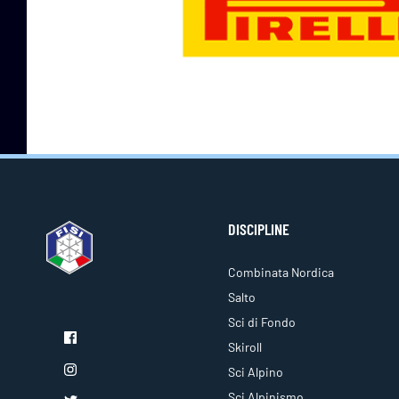
DISCIPLINE
Combinata Nordica
Salto
Sci di Fondo
Skiroll
Sci Alpino
Sci Alpinismo