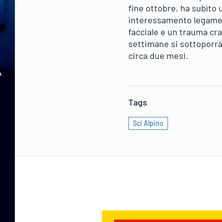
fine ottobre, ha subìto 
interessamento legament
facciale e un trauma cra
settimane si sottoporrà a
circa due mesi.
Tags
Sci Alpino