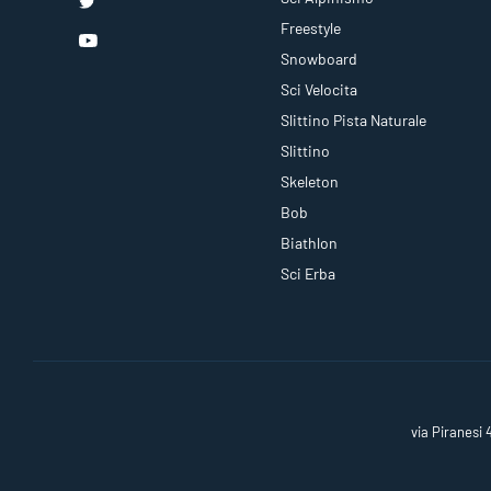
Freestyle
Snowboard
Sci Velocita
Slittino Pista Naturale
Slittino
Skeleton
Bob
Biathlon
Sci Erba
via Piranesi 