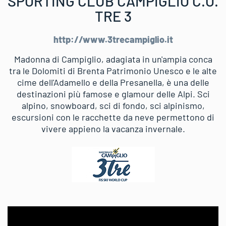
SPORTING CLUB CAMPIGLIO C.O.
TRE 3
http://www.3trecampiglio.it
Madonna di Campiglio, adagiata in un'ampia conca
tra le Dolomiti di Brenta Patrimonio Unesco e le alte
cime dell'Adamello e della Presanella, è una delle
destinazioni più famose e glamour delle Alpi. Sci
alpino, snowboard, sci di fondo, sci alpinismo,
escursioni con le racchette da neve permettono di
vivere appieno la vacanza invernale.