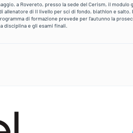
maggio, a Rovereto, presso la sede del Cerism, il modulo 
di allenatore di II livello per sci di fondo, biathlon e salto.
programma di formazione prevede per l’autunno la prosec
a disciplina e gli esami finali.