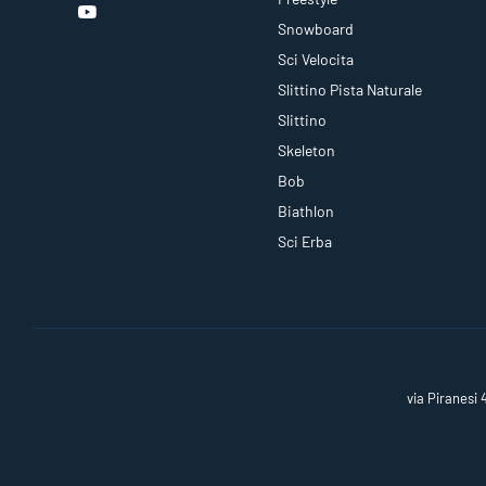
Snowboard
Sci Velocita
Slittino Pista Naturale
Slittino
Skeleton
Bob
Biathlon
Sci Erba
via Piranesi 