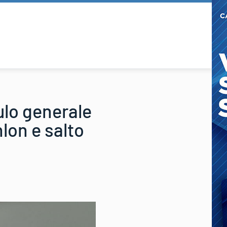
ulo generale
hlon e salto