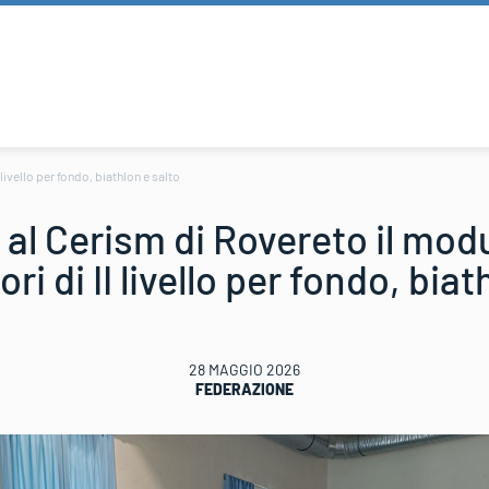
livello per fondo, biathlon e salto
al Cerism di Rovereto il mod
ori di II livello per fondo, biat
28 MAGGIO 2026
FEDERAZIONE