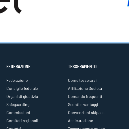
FEDERAZIONE
TESSERAMENTO
Federazione
Come tesserarsi
Consiglio federale
Affiliazione Società
Organi di giustizia
Domande frequenti
Safeguarding
Sconti e vantaggi
Commissioni
Convenzioni skipass
Comitati regionali
Assicurazione
Contatti
Tesseramento online