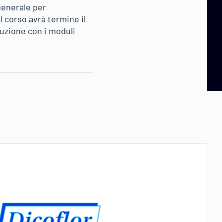
generale per
 Il corso avrà termine il
uzione con i moduli