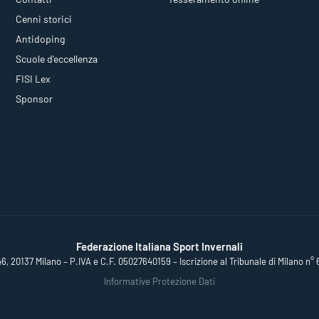
Cenni storici
Antidoping
Scuole d'eccellenza
FISI Lex
Sponsor
Federazione Italiana Sport Invernali
46, 20137 Milano – P.IVA e C.F. 05027640159 – Iscrizione al Tribunale di Milano n° 
Informative Protezione Dati