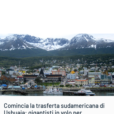
Comincia la trasferta sudamericana di
Ushuaia: gigantisti in volo per