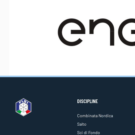
DISCIPLINE
Combinata Nordica
Salto
Sci di Fondo