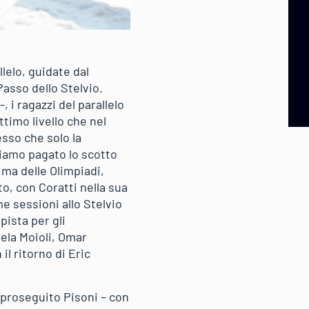
lelo, guidate dal
Passo dello Stelvio.
 i ragazzi del parallelo
timo livello che nel
sso che solo la
biamo pagato lo scotto
ma delle Olimpiadi,
to, con Coratti nella sua
e sessioni allo Stelvio
ista per gli
hela Moioli, Omar
il ritorno di Eric
 proseguito Pisoni – con