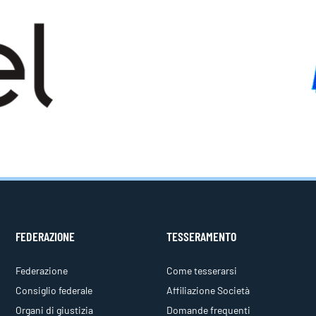
FEDERAZIONE
TESSERAMENTO
Federazione
Come tesserarsi
Consiglio federale
Affiliazione Società
Organi di giustizia
Domande frequenti