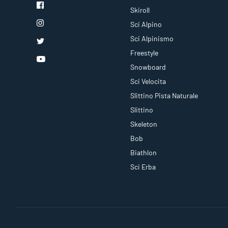
Skiroll
Sci Alpino
Sci Alpinismo
Freestyle
Snowboard
Sci Velocita
Slittino Pista Naturale
Slittino
Skeleton
Bob
Biathlon
Sci Erba