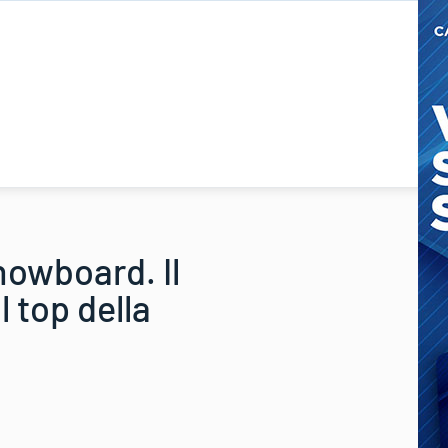
nowboard. Il
l top della