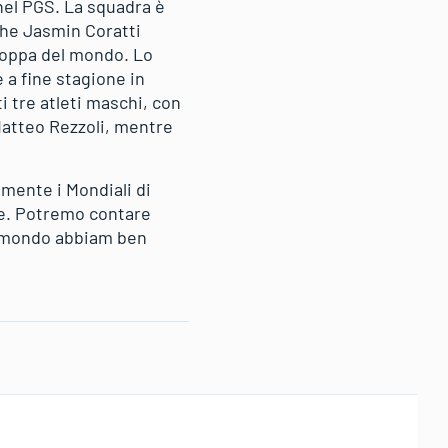
 nel PGS. La squadra è
che Jasmin Coratti
Coppa del mondo. Lo
 a fine stagione in
ti tre atleti maschi, con
Matteo Rezzoli, mentre
amente i Mondiali di
re. Potremo contare
l mondo abbiam ben