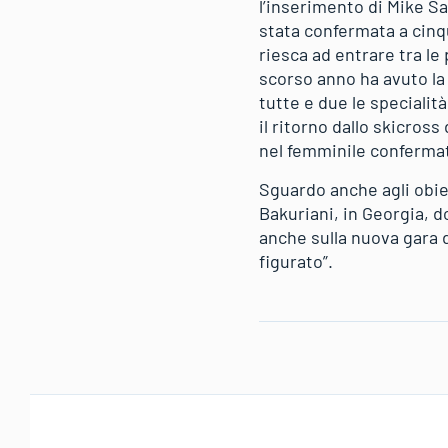
l’inserimento di Mike Sa
stata confermata a cinq
riesca ad entrare tra l
scorso anno ha avuto la
tutte e due le specialità
il ritorno dallo skicro
nel femminile confermat
Sguardo anche agli obiet
Bakuriani, in Georgia, 
anche sulla nuova gara
figurato”.