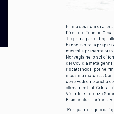
Prime sessioni di allen
Direttore Tecnico Cesare
“La prima parte degli al
hanno svolto la preparaz
maschile presenta otto 
Norvegia nello sci di f
del Covid a metà gennai
riscattandosi poi nel fi
massima maturità. Con g
dove vedremo anche come
allenamenti al “Cristall
Visintin e Lorenzo Sommar
Pramsohler – primo scop
“Per quanto riguarda i 