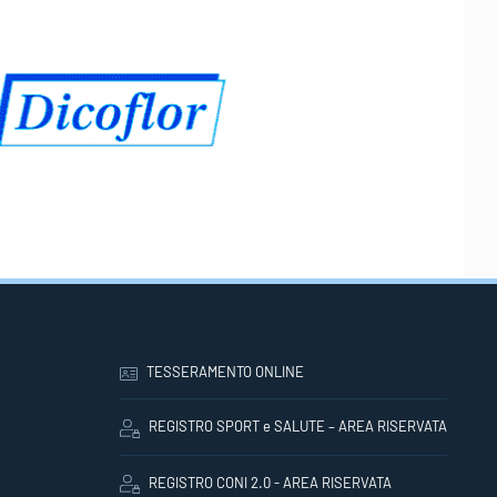
TESSERAMENTO ONLINE
REGISTRO SPORT e SALUTE – AREA RISERVATA
REGISTRO CONI 2.0 - AREA RISERVATA