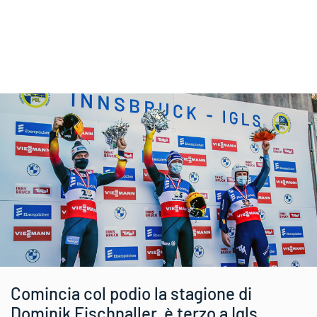
Comincia col podio la stagione di
Dominik Fischnaller, è terzo a Igls.