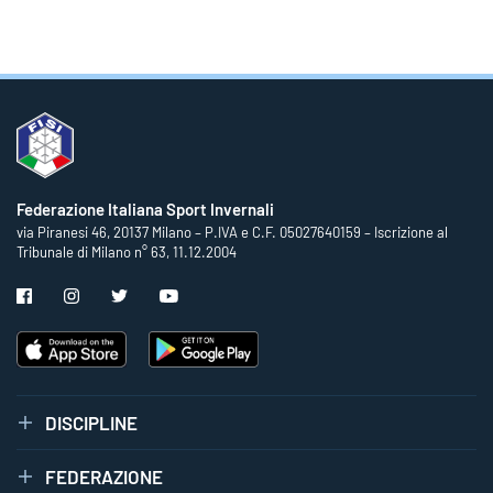
Federazione Italiana Sport Invernali
via Piranesi 46, 20137 Milano – P.IVA e C.F. 05027640159 – Iscrizione al
Tribunale di Milano n° 63, 11.12.2004
DISCIPLINE
FEDERAZIONE