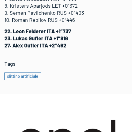
8. Kristers Aparjods LET +0″372
9. Semen Pavlichenko RUS +0″403
10. Roman Repilov RUS +0″446
22. Leon Felderer ITA +1″737
23. Lukas Gufler ITA +1″816
27. Alex Gufler ITA +2″462
Tags
slittino artificiale