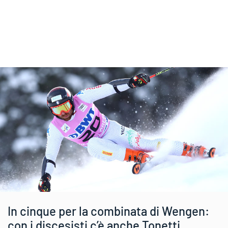
In cinque per la combinata di Wengen:
con i discesisti c’è anche Tonetti.