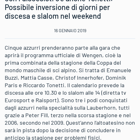
Possibile inversione di giorni per
discesa e slalom nel weekend
16 GENNAIO 2019
Cinque azzurri prenderanno parte alla gara che
aprirà il programma ufficiale di Wengen, cioè la
prima combinata della stagione della Coppa del
mondo maschile di sci alpino. Si tratta di Emanuele
Buzzi, Mattia Casse, Christof Innerhofer, Dominik
Paris e Riccardo Tonetti. Il calendario prevede la
discesa alle ore 10.30 e lo slalom alle 14 (diretta tv
Eurosport e Raisport). Sono tre i podi conquistati
dagli azzurri nella specialità sulla Lauberhorn, tutti
grazie a Peter Fill, terzo nella scorsa stagione e nel
2006, secondo nel 2009. Quest’anno l’altoatesino non
sarà in pista dopo la decisione di concludere in
anticipo la stagione per problemi fisici.