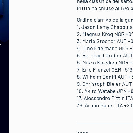
nella classifica del sal
Pittin ha chiuso al 17/o 
Ordine d’arrivo della g
1. Jason Lamy Chappuis
2. Magnus Krog NOR +0
3. Mario Stecher AUT +0
4. Tino Edelmann GER +
5. Bernhard Gruber AUT
6. Mikko Kokslien NOR +
7. Eric Frenzel GER +5″9
8. Wilhelm Denifl AUT +
9. Christoph Bieler AUT
10. Akito Watabe JPN +8
17. Alessandro Pittin IT
38. Armin Bauer ITA +2’