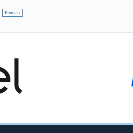
Ramsau