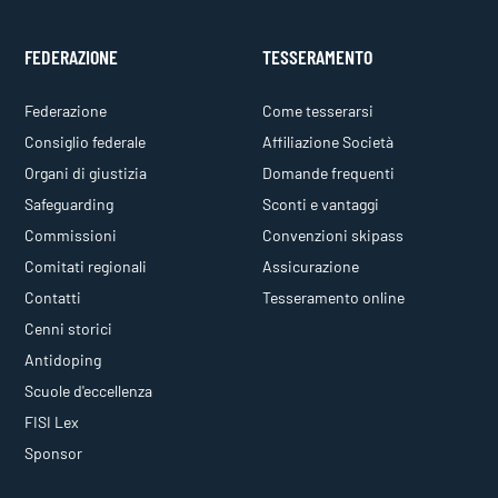
FEDERAZIONE
TESSERAMENTO
Federazione
Come tesserarsi
Consiglio federale
Affiliazione Società
Organi di giustizia
Domande frequenti
Safeguarding
Sconti e vantaggi
Commissioni
Convenzioni skipass
Comitati regionali
Assicurazione
Contatti
Tesseramento online
Cenni storici
Antidoping
Scuole d'eccellenza
FISI Lex
Sponsor