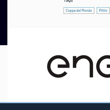
Tags
Coppa del Mondo
Pittin