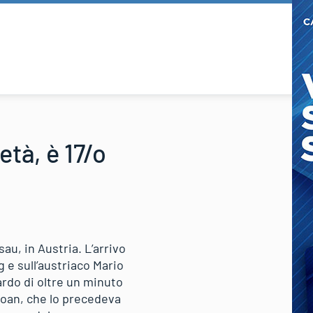
tà, è 17/o
u, in Austria. L’arrivo
e sull’austriaco Mario
ardo di oltre un minuto
Moan, che lo precedeva