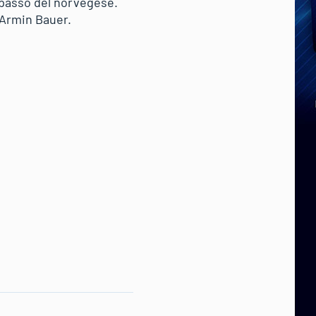
l passo del norvegese.
o Armin Bauer.