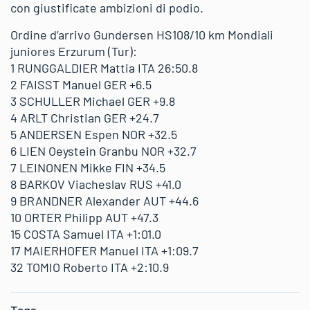
con giustificate ambizioni di podio.
Ordine d’arrivo Gundersen HS108/10 km Mondiali
juniores Erzurum (Tur):
1 RUNGGALDIER Mattia ITA 26:50.8
2 FAISST Manuel GER +6.5
3 SCHULLER Michael GER +9.8
4 ARLT Christian GER +24.7
5 ANDERSEN Espen NOR +32.5
6 LIEN Oeystein Granbu NOR +32.7
7 LEINONEN Mikke FIN +34.5
8 BARKOV Viacheslav RUS +41.0
9 BRANDNER Alexander AUT +44.6
10 ORTER Philipp AUT +47.3
15 COSTA Samuel ITA +1:01.0
17 MAIERHOFER Manuel ITA +1:09.7
32 TOMIO Roberto ITA +2:10.9