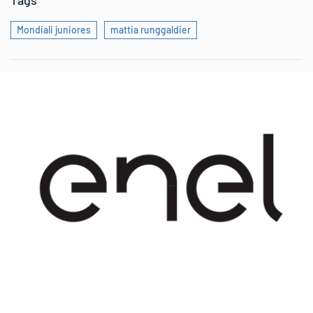
Tags
Mondiali juniores
mattia runggaldier