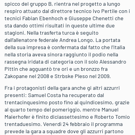
spicco del gruppo B, rientra nel progetto a lungo
respiro attuato dal direttore tecnico Ivo Pertile con i
tecnici Fabian Ebenhoch e Giuseppe Chenetti che
sta dando ottimi risultati in queste ultime due
stagioni. Nella trasferta turca è seguito
dall’allenatore federale Andrea Longo. La portata
della sua impresa è confermata dal fatto che l’Italia
nella storia aveva sinora raggiunto il podio nella
rassegna iridata di categoria con il solo Alessandro
Pittin che agguantò tre ori e un bronzzo fra
Zakopane nel 2008 e Strbske Pleso nel 2009.
Fra i protagonisti della gara anche gi altri azzurri
presenti: Samuel Costa ha recuperato dal
trentacinquesimo posto fino al quindicesimo, grazie
al quarto tempo del pomeriggio, mentre Manuel
Maierhofer è finito diciassettesimo e Roberto Tomio
trentaduesimo. Venerdì 24 febbraio il programma
prevede la gara a squadre dove gli azzurri partono