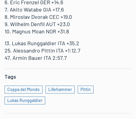
6. Eric Frenzel GER +14.6
7. Akito Watabe GIA +17.6
8. Miroslav Dvorak CEC +19.0
9. Wilhelm Denfil AUT +23.0
10. Magnus Moan NOR +31.8
13. Lukas Runggaldier ITA +35.2
25. Alessandro Pittin ITA +1:12.7
47. Armin Bauer ITA 2:57.7
Tags
Coppa del Mondo
Lillehammer
Pittin
Lukas Runggaldier