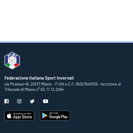
Federazione Italiana Sport Invernali
via Piranesi 46, 20137 Milano – P.IVA e C.F. 05027640159 – Iscrizione al
Tribunale di Milano n° 63, 11.12.2004