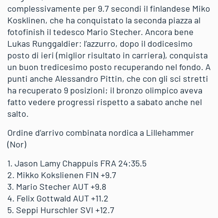
complessivamente per 9.7 secondi il finlandese Miko
Kosklinen, che ha conquistato la seconda piazza al
fotofinish il tedesco Mario Stecher. Ancora bene
Lukas Runggaldier: l’azzurro, dopo il dodicesimo
posto di ieri (miglior risultato in carriera), conquista
un buon tredicesimo posto recuperando nel fondo. A
punti anche Alessandro Pittin, che con gli sci stretti
ha recuperato 9 posizioni; il bronzo olimpico aveva
fatto vedere progressi rispetto a sabato anche nel
salto.
Ordine d’arrivo combinata nordica a Lillehammer
(Nor)
1. Jason Lamy Chappuis FRA 24:35.5
2. Mikko Kokslienen FIN +9.7
3. Mario Stecher AUT +9.8
4. Felix Gottwald AUT +11.2
5. Seppi Hurschler SVI +12.7