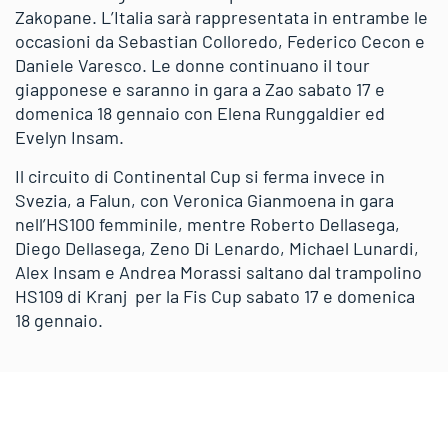
Zakopane. L’Italia sarà rappresentata in entrambe le
occasioni da Sebastian Colloredo, Federico Cecon e
Daniele Varesco. Le donne continuano il tour
giapponese e saranno in gara a Zao sabato 17 e
domenica 18 gennaio con Elena Runggaldier ed
Evelyn Insam.
Il circuito di Continental Cup si ferma invece in
Svezia, a Falun, con Veronica Gianmoena in gara
nell’HS100 femminile, mentre Roberto Dellasega,
Diego Dellasega, Zeno Di Lenardo, Michael Lunardi,
Alex Insam e Andrea Morassi saltano dal trampolino
HS109 di Kranj per la Fis Cup sabato 17 e domenica
18 gennaio.