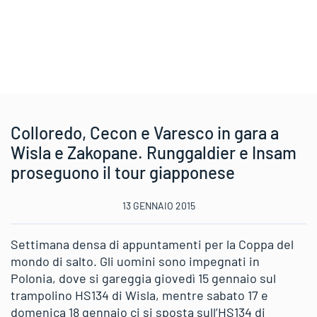
Colloredo, Cecon e Varesco in gara a
Wisla e Zakopane. Runggaldier e Insam
proseguono il tour giapponese
13 GENNAIO 2015
Settimana densa di appuntamenti per la Coppa del
mondo di salto. Gli uomini sono impegnati in
Polonia, dove si gareggia giovedì 15 gennaio sul
trampolino HS134 di Wisla, mentre sabato 17 e
domenica 18 gennaio ci si sposta sull’HS134 di