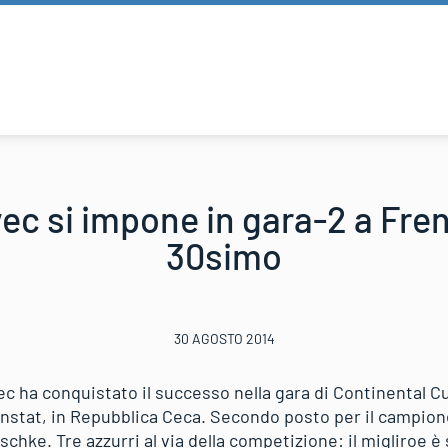
ec si impone in gara-2 a Fre
30simo
30 AGOSTO 2014
c ha conquistato il successo nella gara di Continental C
nstat, in Repubblica Ceca. Secondo posto per il campion
schke. Tre azzurri al via della competizione: il migliroe 