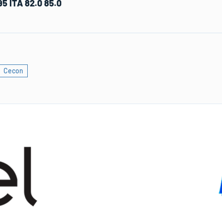
5 ITA 82.0 85.0
Cecon