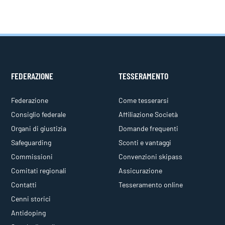
FEDERAZIONE
TESSERAMENTO
Federazione
Come tesserarsi
Consiglio federale
Affiliazione Società
Organi di giustizia
Domande frequenti
Safeguarding
Sconti e vantaggi
Commissioni
Convenzioni skipass
Comitati regionali
Assicurazione
Contatti
Tesseramento online
Cenni storici
Antidoping