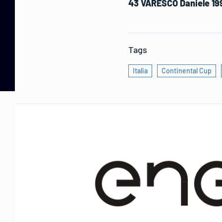
43 VARESCO Daniele 199
Tags
Italia
Continental Cup