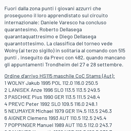
Fuori dalla zona punti i giovani azzurri che
proseguono il loro apprendistato sul circuito
internazionale: Daniele Varesco ha concluso
quarantesimo, Roberto Dellasega
quarantaquattresimo e Diego Dellasega
quarantottesimo. La classifica del torneo vede
Wolny (al terzo sigillo) in solitaria al comando con 515
punti , inseguito da Prevc con 482, quando mancano
gli appuntamenti Trondheim del 27 e 28 settembre.
Ordine d’arrivo HS115 maschile CoC Stams (Aut):
1 WOLNY Jakub 1995 POL 112.0 116.0 250.5
2 LANISEK Anze 1996 SLO 113.5 113.5 249.5
3 PASCHKE Pius 1990 GER 113.5 111.5 248.4
4 PREVC Peter 1992 SLO 109.5 116.0 248.1
5 NEUMAYER Michael 1979 GER 114.5 113.5 246.3
6 AIGNER Clemens 1993 AUT 110.5 112.5 245.4
7 POPPINGER Manuel 1989 AUT 110.5 112.0 243.7