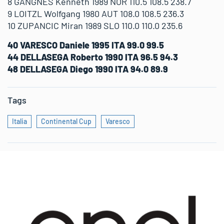
8 GANGNES Kenneth 1989 NOR 110.5 108.5 238.7
9 LOITZL Wolfgang 1980 AUT 108.0 108.5 236.3
10 ZUPANCIC Miran 1989 SLO 110.0 110.0 235.6
40 VARESCO Daniele 1995 ITA 99.0 99.5
44 DELLASEGA Roberto 1990 ITA 96.5 94.3
48 DELLASEGA Diego 1990 ITA 94.0 89.9
Tags
Italia
Continental Cup
Varesco