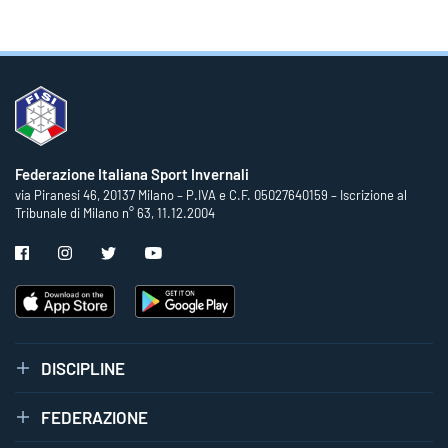
Federazione Italiana Sport Invernali
via Piranesi 46, 20137 Milano – P.IVA e C.F. 05027640159 – Iscrizione al
Tribunale di Milano n° 63, 11.12.2004
DISCIPLINE
FEDERAZIONE