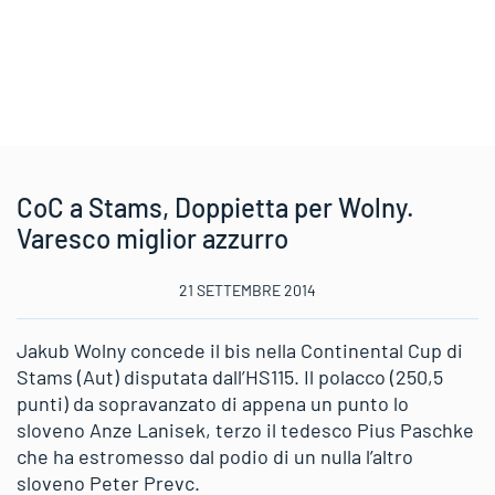
CoC a Stams, Doppietta per Wolny.
Varesco miglior azzurro
21 SETTEMBRE 2014
Jakub Wolny concede il bis nella Continental Cup di
Stams (Aut) disputata dall’HS115. Il polacco (250,5
punti) da sopravanzato di appena un punto lo
sloveno Anze Lanisek, terzo il tedesco Pius Paschke
che ha estromesso dal podio di un nulla l’altro
sloveno Peter Prevc.