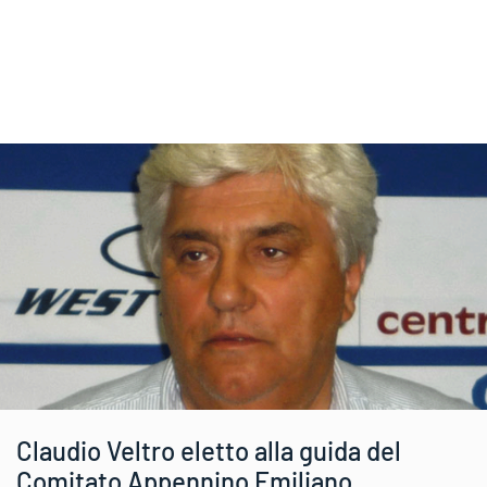
Claudio Veltro eletto alla guida del
Comitato Appennino Emiliano