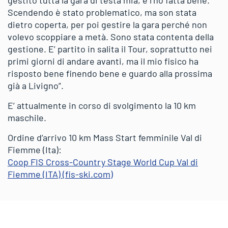
Scendendo è stato problematico, ma son stata
dietro coperta, per poi gestire la gara perché non
volevo scoppiare a metà. Sono stata contenta della
gestione. E’ partito in salita il Tour, soprattutto nei
primi giorni di andare avanti, ma il mio fisico ha
risposto bene finendo bene e guardo alla prossima
già a Livigno”.
E’ attualmente in corso di svolgimento la 10 km
maschile.
Ordine d’arrivo 10 km Mass Start femminile Val di
Fiemme (Ita):
Coop FIS Cross-Country Stage World Cup Val di
Fiemme (ITA) (fis-ski.com)