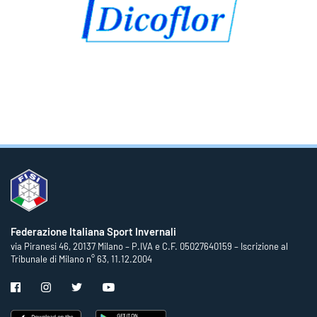
Federazione Italiana Sport Invernali
via Piranesi 46, 20137 Milano – P.IVA e C.F. 05027640159 – Iscrizione al
Tribunale di Milano n° 63, 11.12.2004