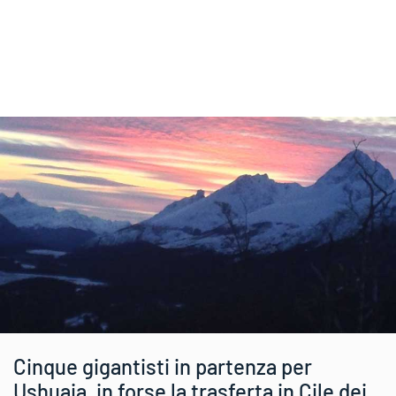
Cinque gigantisti in partenza per
Ushuaia, in forse la trasferta in Cile dei