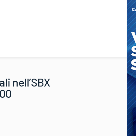
ali nell’SBX
000