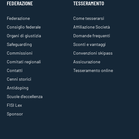
FEDERAZIONE
TESSERAMENTO
Federazione
Come tesserarsi
Consiglio federale
Affiliazione Società
Organi di giustizia
Domande frequenti
Safeguarding
Sconti e vantaggi
Commissioni
Convenzioni skipass
Comitati regionali
Assicurazione
Contatti
Tesseramento online
Cenni storici
Antidoping
Scuole d'eccellenza
FISI Lex
Sponsor