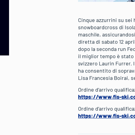
Cinque azzurrini su sei 
snowboardcross di Isola
maschile, assicurandosi 
diretta di sabato 12 ap
dopo la seconda run Fed
il miglior tempo è stato
svizzero Laurin Furrer.
ha consentito di soprav
Lisa Francesia Boirai, s
Ordine d’arrivo qualific
https://www.fis-ski.
Ordine d’arrivo qualific
https://www.fis-ski.