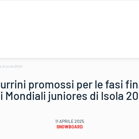
es di Isola 2000
rrini promossi per le fasi fin
i Mondiali juniores di Isola 2
11 APRILE 2025
SNOWBOARD