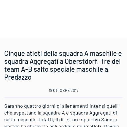
Cinque atleti della squadra A maschile e
squadra Aggregati a Oberstdorf. Tre del
team A-B salto speciale maschile a
Predazzo
19 OTTOBRE 2017
Saranno quattro giorni di allenamenti intensi quelli
che aspettano la squadra A e squadra Aggregati di
salto maschile. Infatti, il direttore sportivo Sandro
Pertile ha chiamato agli ordini cinque atleti: Davide