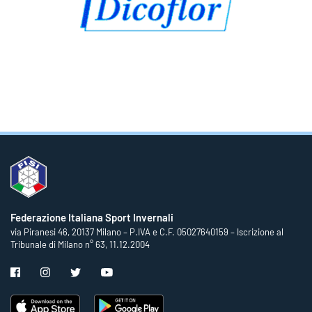
Federazione Italiana Sport Invernali
via Piranesi 46, 20137 Milano – P.IVA e C.F. 05027640159 – Iscrizione al
Tribunale di Milano n° 63, 11.12.2004