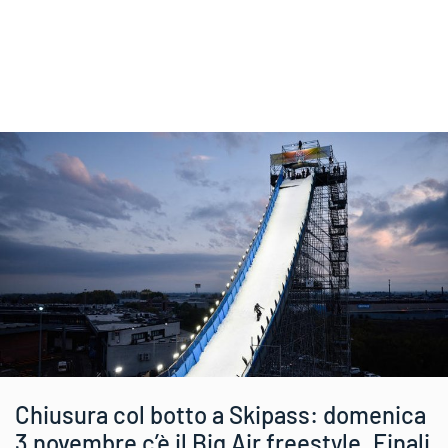
Chiusura col botto a Skipass: domenica
3 novembre c’è il Big Air freestyle. Finali