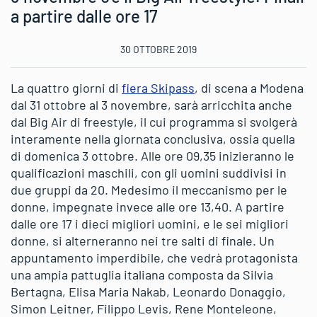
a partire dalle ore 17
30 OTTOBRE 2019
La quattro giorni di
fiera Skipass
, di scena a Modena
dal 31 ottobre al 3 novembre, sarà arricchita anche
dal Big Air di freestyle, il cui programma si svolgerà
interamente nella giornata conclusiva, ossia quella
di domenica 3 ottobre. Alle ore 09,35 inizieranno le
qualificazioni maschili, con gli uomini suddivisi in
due gruppi da 20. Medesimo il meccanismo per le
donne, impegnate invece alle ore 13,40. A partire
dalle ore 17 i dieci migliori uomini, e le sei migliori
donne, si alterneranno nei tre salti di finale. Un
appuntamento imperdibile, che vedrà protagonista
una ampia pattuglia italiana composta da Silvia
Bertagna, Elisa Maria Nakab, Leonardo Donaggio,
Simon Leitner, Filippo Levis, Rene Monteleone,