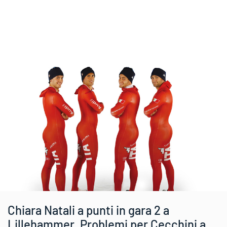
Chiara Natali a punti in gara 2 a
Lillehammer. Problemi per Cecchini a