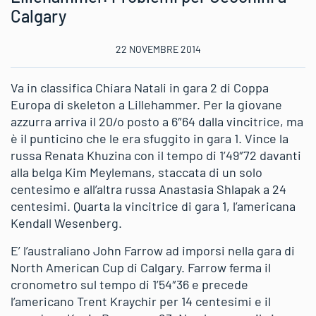
Calgary
22 NOVEMBRE 2014
Va in classifica Chiara Natali in gara 2 di Coppa
Europa di skeleton a Lillehammer. Per la giovane
azzurra arriva il 20/o posto a 6″64 dalla vincitrice, ma
è il punticino che le era sfuggito in gara 1. Vince la
russa Renata Khuzina con il tempo di 1’49″72 davanti
alla belga Kim Meylemans, staccata di un solo
centesimo e all’altra russa Anastasia Shlapak a 24
centesimi. Quarta la vincitrice di gara 1, l’americana
Kendall Wesenberg.
E’ l’australiano John Farrow ad imporsi nella gara di
North American Cup di Calgary. Farrow ferma il
cronometro sul tempo di 1’54″36 e precede
l’americano Trent Kraychir per 14 centesimi e il