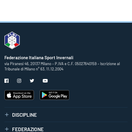
Federazione Italiana Sport Invernali
via Piranesi 46, 20137 Milano – P.IVA e C.F. 05027640159 – Iscrizione al
Tribunale di Milano n° 63, 11.12.2004
DISCIPLINE
FEDERAZIONE