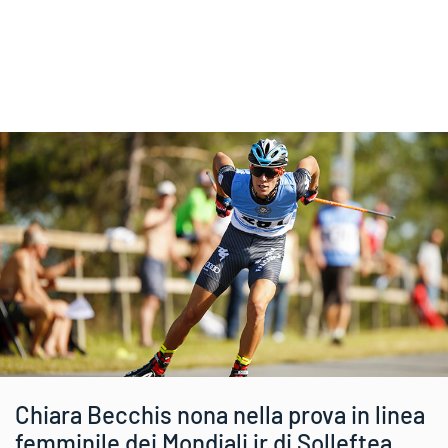
Chiara Becchis nona nella prova in linea
femminile dei Mondiali jr di Solleftea.