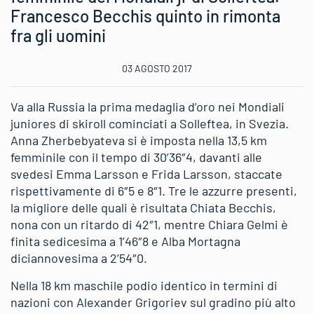
Francesco Becchis quinto in rimonta
fra gli uomini
03 AGOSTO 2017
Va alla Russia la prima medaglia d’oro nei Mondiali
juniores di skiroll cominciati a Solleftea, in Svezia.
Anna Zherbebyateva si è imposta nella 13,5 km
femminile con il tempo di 30’36″4, davanti alle
svedesi Emma Larsson e Frida Larsson, staccate
rispettivamente di 6″5 e 8″1. Tre le azzurre presenti,
la migliore delle quali è risultata Chiata Becchis,
nona con un ritardo di 42″1, mentre Chiara Gelmi è
finita sedicesima a 1’46″8 e Alba Mortagna
diciannovesima a 2’54″0.
Nella 18 km maschile podio identico in termini di
nazioni con Alexander Grigoriev sul gradino più alto