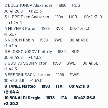
2 BOLSHUNOV Alexander 1996 RUS
00:41:28.9 +1:22.3
3 HIPPE Even Saeteren 1994 NOR 00:41:31.0
+1:24.4
4 MLYNAR Peter 1988 SVK 00:41:42.3
+1:35.7
5 NORUM Robin 1988 SWE 00:41:49.0
+1:42.4
6 PLOSKONOSOV Dmitriy 1989 RUS
00:41:49.8 +1:43.2
7 GUSTAFSSON Victor 1990 SWE 00:41:51.1
+1:44.5
8 FREDRIKSSON Marcus 1996 SWE
00:42:03.6 +1:57.0
9 TANEL Matteo 1993 ITA 00:42:11.0
+2:04.4
10 BONALDI Sergio 1978 ITA 00:42:36.8
+2:30.2