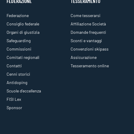
FEDERAZIONE
TESSERAMENTO
Federazione
Come tesserarsi
Consiglio federale
Affiliazione Società
Organi di giustizia
Domande frequenti
Safeguarding
Sconti e vantaggi
Commissioni
Convenzioni skipass
Comitati regionali
Assicurazione
Contatti
Tesseramento online
Cenni storici
Antidoping
Scuole d'eccellenza
FISI Lex
Sponsor