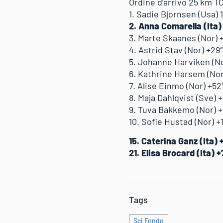
Ordine d’arrivo 25 km T
1. Sadie Bjornsen (Usa) 1
2. Anna Comarella (Ita)
3. Marte Skaanes (Nor) 
4. Astrid Stav (Nor) +29
5. Johanne Harviken (No
6. Kathrine Harsem (Nor
7. Alise Einmo (Nor) +52
8. Maja Dahlqvist (Sve) +
9. Tuva Bakkemo (Nor) +1
10. Sofie Hustad (Nor) +
15. Caterina Ganz (Ita) 
21. Elisa Brocard (Ita) +
Tags
Sci Fondo