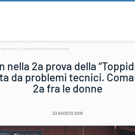
lemi tecnici. Comarella ottima 2a fra le donne
 nella 2a prova della “Toppi
ta da problemi tecnici. Comar
2a fra le donne
23 AGOSTO 2019