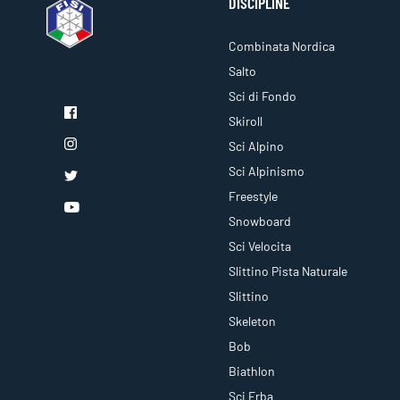
DISCIPLINE
Combinata Nordica
Salto
Sci di Fondo
Skiroll
Sci Alpino
Sci Alpinismo
Freestyle
Snowboard
Sci Velocita
Slittino Pista Naturale
Slittino
Skeleton
Bob
Biathlon
Sci Erba