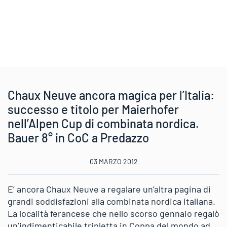
Chaux Neuve ancora magica per l’Italia:
successo e titolo per Maierhofer
nell’Alpen Cup di combinata nordica.
Bauer 8° in CoC a Predazzo
03 MARZO 2012
E’ ancora Chaux Neuve a regalare un’altra pagina di
grandi soddisfazioni alla combinata nordica italiana.
La località ferancese che nello scorso gennaio regalò
un’indimenticabile tripletta in Coppa del mondo ad