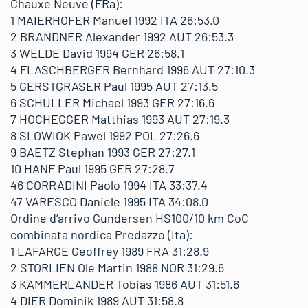
Chauxe Neuve (FRa):
1 MAIERHOFER Manuel 1992 ITA 26:53.0
2 BRANDNER Alexander 1992 AUT 26:53.3
3 WELDE David 1994 GER 26:58.1
4 FLASCHBERGER Bernhard 1996 AUT 27:10.3
5 GERSTGRASER Paul 1995 AUT 27:13.5
6 SCHULLER Michael 1993 GER 27:16.6
7 HOCHEGGER Matthias 1993 AUT 27:19.3
8 SLOWIOK Pawel 1992 POL 27:26.6
9 BAETZ Stephan 1993 GER 27:27.1
10 HANF Paul 1995 GER 27:28.7
46 CORRADINI Paolo 1994 ITA 33:37.4
47 VARESCO Daniele 1995 ITA 34:08.0
Ordine d’arrivo Gundersen HS100/10 km CoC
combinata nordica Predazzo (Ita):
1 LAFARGE Geoffrey 1989 FRA 31:28.9
2 STORLIEN Ole Martin 1988 NOR 31:29.6
3 KAMMERLANDER Tobias 1986 AUT 31:51.6
4 DIER Dominik 1989 AUT 31:58.8