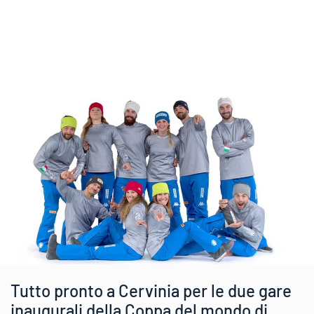
Tutto pronto a Cervinia per le due gare
inaugurali della Coppa del mondo di