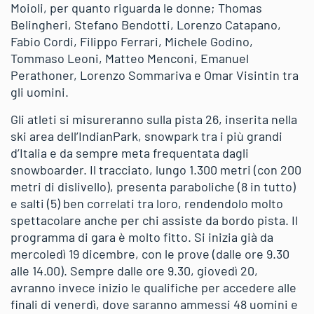
Moioli, per quanto riguarda le donne; Thomas
Belingheri, Stefano Bendotti, Lorenzo Catapano,
Fabio Cordi, Filippo Ferrari, Michele Godino,
Tommaso Leoni, Matteo Menconi, Emanuel
Perathoner, Lorenzo Sommariva e Omar Visintin tra
gli uomini.
Gli atleti si misureranno sulla pista 26, inserita nella
ski area dell’IndianPark, snowpark tra i più grandi
d’Italia e da sempre meta frequentata dagli
snowboarder. Il tracciato, lungo 1.300 metri (con 200
metri di dislivello), presenta paraboliche (8 in tutto)
e salti (5) ben correlati tra loro, rendendolo molto
spettacolare anche per chi assiste da bordo pista. Il
programma di gara è molto fitto. Si inizia già da
mercoledì 19 dicembre, con le prove (dalle ore 9.30
alle 14.00). Sempre dalle ore 9.30, giovedì 20,
avranno invece inizio le qualifiche per accedere alle
finali di venerdì, dove saranno ammessi 48 uomini e