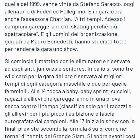
quella del 1999, venne vinta da Stefano Saracco, oggi
allenatore di Federico Pellegrino. E in gara c’era
anche l’assessore Chatrian. “Altri tempi. Adesso i
campioni gareggeranno in skating perché più
spettacolare”. E gli uomini dell’organizzazione,
guidati da Mauro Benedetti, hanno studiato tutto
per rendere la gara uno show.
Si comincia il mattino con le eliminatorie riservate
ad aspiranti, juniores e seniores. In palio si sono tre
wild card per la gara dei pro riservata ai migliori
tempi di ogni categoria maschile e due per quelle
femminili. Alle 14 tocca a baby, baby sprint, cuccioli,
ragazzi e allievi che gareggeranno in una prova
secca contro il tempo (classifica solo per i ragazzi e
gli allievi; per i più piccoli esibizione e fascia
autografata dai campioni. Alle 17 inizia lo show con le
finali previste secondo la formula 3 su 5, come nei
tornei di tennis del Grande Slam. Si andrà avanti così