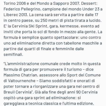
Torino 2006 e del Mondo a Sapporo 2007. Dessert:
Federico Pellegrino, campione del mondo Under 23 a
Liberec 2013. La cena sarà servita a partire dalle 17
in centro paese, su 250 metri di pista tirata a lucido.
E’ la Cervinia Ski Sprint, gara, kermesse, evento ad
inviti che porta lo sci di fondo in mezzo alla gente. La
formula è semplice quanto spettacolare: uno contro
uno ad eliminazione diretta con tabellone maschile a
partire dai quarti di finale e femminile dalle
semifinali.
“L’amministrazione comunale crede molto in questa
formula di gara per promuovere il turismo – dice
Massimo Chatrian, assessore allo Sport del Comune
di Valtournenche – Siamo soddisfatti e onorati di
poter tornare a riorganizzare una gara nel centro di
Breuil Cervinia”. Già alla fine degli anni 90 Cervinia
ospitò una gara sprint ad eliminazione: si
gareggiava a tecnica classica e l’ultima edizione,