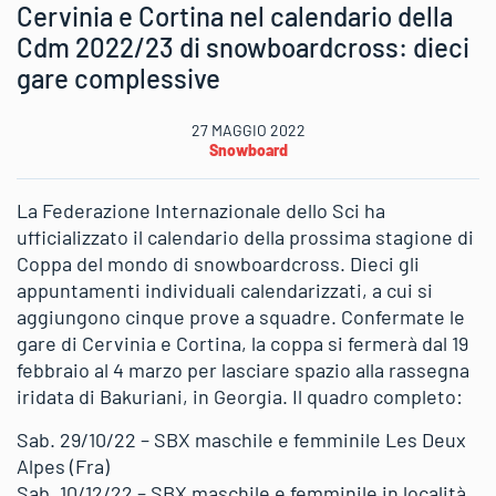
Cervinia e Cortina nel calendario della
Cdm 2022/23 di snowboardcross: dieci
gare complessive
27 MAGGIO 2022
Snowboard
La Federazione Internazionale dello Sci ha
ufficializzato il calendario della prossima stagione di
Coppa del mondo di snowboardcross. Dieci gli
appuntamenti individuali calendarizzati, a cui si
aggiungono cinque prove a squadre. Confermate le
gare di Cervinia e Cortina, la coppa si fermerà dal 19
febbraio al 4 marzo per lasciare spazio alla rassegna
iridata di Bakuriani, in Georgia. Il quadro completo:
Sab. 29/10/22 – SBX maschile e femminile Les Deux
Alpes (Fra)
Sab. 10/12/22 – SBX maschile e femminile in località