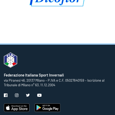
Federazione Italiana Sport Invernali
via Piranesi 46, 20137 Milano – P.IVA e C.F. 05027640159 – Iscrizione al
Tribunale di Milano n° 63, 11.12.2004