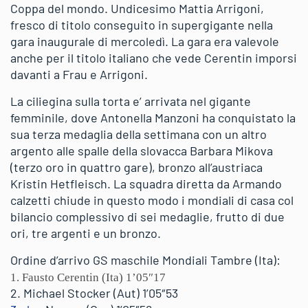
Coppa del mondo. Undicesimo Mattia Arrigoni,
fresco di titolo conseguito in supergigante nella
gara inaugurale di mercoledì. La gara era valevole
anche per il titolo italiano che vede Cerentin imporsi
davanti a Frau e Arrigoni.
La ciliegina sulla torta e’ arrivata nel gigante
femminile, dove Antonella Manzoni ha conquistato la
sua terza medaglia della settimana con un altro
argento alle spalle della slovacca Barbara Mikova
(terzo oro in quattro gare), bronzo all’austriaca
Kristin Hetfleisch. La squadra diretta da Armando
calzetti chiude in questo modo i mondiali di casa col
bilancio complessivo di sei medaglie, frutto di due
ori, tre argenti e un bronzo.
Ordine d’arrivo GS maschile Mondiali Tambre (Ita):
1. Fausto Cerentin (Ita) 1’05″17
2. Michael Stocker (Aut) 1’05″53