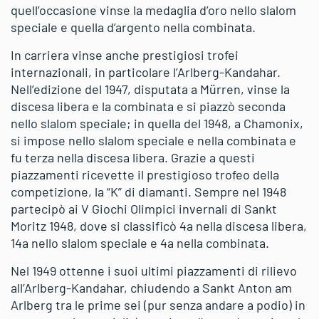
quell’occasione vinse la medaglia d’oro nello slalom
speciale e quella d’argento nella combinata.
In carriera vinse anche prestigiosi trofei
internazionali, in particolare l’Arlberg-Kandahar.
Nell’edizione del 1947, disputata a Mürren, vinse la
discesa libera e la combinata e si piazzò seconda
nello slalom speciale; in quella del 1948, a Chamonix,
si impose nello slalom speciale e nella combinata e
fu terza nella discesa libera. Grazie a questi
piazzamenti ricevette il prestigioso trofeo della
competizione, la “K” di diamanti. Sempre nel 1948
partecipò ai V Giochi Olimpici invernali di Sankt
Moritz 1948, dove si classificò 4a nella discesa libera,
14a nello slalom speciale e 4a nella combinata.
Nel 1949 ottenne i suoi ultimi piazzamenti di rilievo
all’Arlberg-Kandahar, chiudendo a Sankt Anton am
Arlberg tra le prime sei (pur senza andare a podio) in