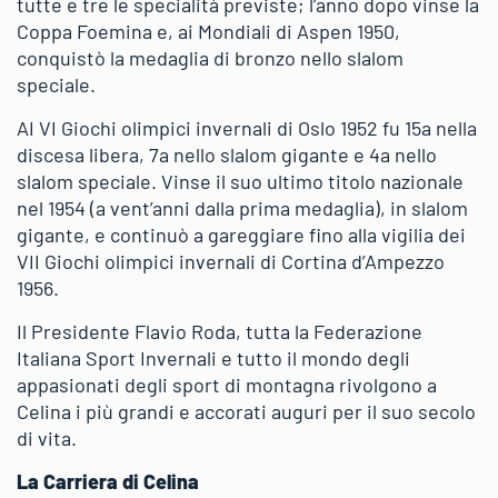
tutte e tre le specialità previste; l’anno dopo vinse la
Coppa Foemina e, ai Mondiali di Aspen 1950,
conquistò la medaglia di bronzo nello slalom
speciale.
AI VI Giochi olimpici invernali di Oslo 1952 fu 15a nella
discesa libera, 7a nello slalom gigante e 4a nello
slalom speciale. Vinse il suo ultimo titolo nazionale
nel 1954 (a vent’anni dalla prima medaglia), in slalom
gigante, e continuò a gareggiare fino alla vigilia dei
VII Giochi olimpici invernali di Cortina d’Ampezzo
1956.
Il Presidente Flavio Roda, tutta la Federazione
Italiana Sport Invernali e tutto il mondo degli
appasionati degli sport di montagna rivolgono a
Celina i più grandi e accorati auguri per il suo secolo
di vita.
La Carriera di Celina