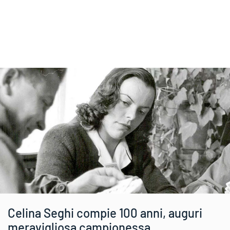
Celina Seghi compie 100 anni, auguri
meravigliosa campionessa